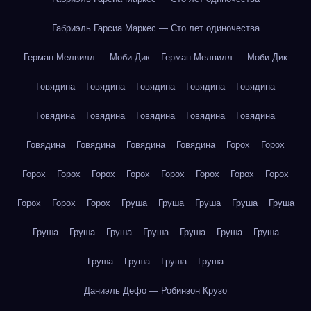
Габриэль Гарсиа Маркес — Сто лет одиночества
Герман Мелвилл — Моби Дик
Герман Мелвилл — Моби Дик
Говядина
Говядина
Говядина
Говядина
Говядина
Говядина
Говядина
Говядина
Говядина
Говядина
Говядина
Говядина
Говядина
Говядина
Горох
Горох
Горох
Горох
Горох
Горох
Горох
Горох
Горох
Горох
Горох
Горох
Горох
Груша
Груша
Груша
Груша
Груша
Груша
Груша
Груша
Груша
Груша
Груша
Груша
Груша
Груша
Груша
Груша
Даниэль Дефо — Робинзон Крузо