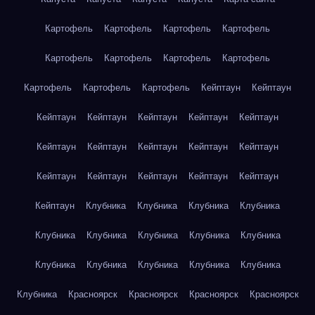
Картофель
Картофель
Картофель
Картофель
Картофель
Картофель
Картофель
Картофель
Картофель
Картофель
Картофель
Кейптаун
Кейптаун
Кейптаун
Кейптаун
Кейптаун
Кейптаун
Кейптаун
Кейптаун
Кейптаун
Кейптаун
Кейптаун
Кейптаун
Кейптаун
Кейптаун
Кейптаун
Кейптаун
Кейптаун
Кейптаун
Клубника
Клубника
Клубника
Клубника
Клубника
Клубника
Клубника
Клубника
Клубника
Клубника
Клубника
Клубника
Клубника
Клубника
Клубника
Красноярск
Красноярск
Красноярск
Красноярск