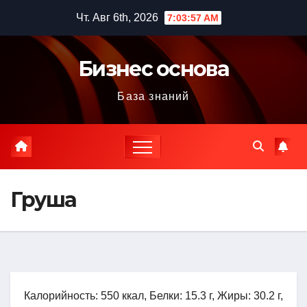
Перейти
Чт. Авг 6th, 2026
7:03:58 AM
к
содержимому
Бизнес основа
База знаний
Груша
Калорийность: 550 ккал, Белки: 15.3 г, Жиры: 30.2 г,