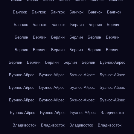
Бангкок
Бангкок
Бангкок
Бангкок
Бангкок
Бангкок
Бангкок
Бангкок
Бангкок
Берлин
Берлин
Берлин
Берлин
Берлин
Берлин
Берлин
Берлин
Берлин
Берлин
Берлин
Берлин
Берлин
Берлин
Берлин
Берлин
Берлин
Берлин
Берлин
Берлин
Буэнос-Айрес
Буэнос-Айрес
Буэнос-Айрес
Буэнос-Айрес
Буэнос-Айрес
Буэнос-Айрес
Буэнос-Айрес
Буэнос-Айрес
Буэнос-Айрес
Буэнос-Айрес
Буэнос-Айрес
Буэнос-Айрес
Буэнос-Айрес
Буэнос-Айрес
Буэнос-Айрес
Буэнос-Айрес
Владивосток
Владивосток
Владивосток
Владивосток
Владивосток