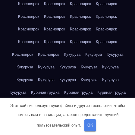
Красноярск
Красноярск
Красноярск
Красноярск
Красноярск
Красноярск
Красноярск
Красноярск
Красноярск
Красноярск
Красноярск
Красноярск
Красноярск
Красноярск
Красноярск
Красноярск
Красноярск
Красноярск
Кукуруза
Кукуруза
Кукуруза
Кукуруза
Кукуруза
Кукуруза
Кукуруза
Кукуруза
Кукуруза
Кукуруза
Кукуруза
Кукуруза
Кукуруза
Кукуруза
Куриная грудка
Куриная грудка
Куриная грудка
Куриная грудка
Куриная грудка
Куриная грудка
Этот сайт использует куки-файлы и другие технологии, чтобы
помочь вам в навигации, а также предоставить лучший
Куриная грудка
Куриная грудка
Куриная грудка
пользовательский опыт.
OK
Куриная грудка
Куриная грудка
Куриная грудка