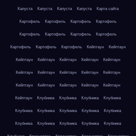
Капуста
Капуста
Капуста
Капуста
Карта сайта
Картофель
Картофель
Картофель
Картофель
Картофель
Картофель
Картофель
Картофель
Картофель
Картофель
Картофель
Кейптаун
Кейптаун
Кейптаун
Кейптаун
Кейптаун
Кейптаун
Кейптаун
Кейптаун
Кейптаун
Кейптаун
Кейптаун
Кейптаун
Кейптаун
Кейптаун
Кейптаун
Кейптаун
Кейптаун
Кейптаун
Клубника
Клубника
Клубника
Клубника
Клубника
Клубника
Клубника
Клубника
Клубника
Клубника
Клубника
Клубника
Клубника
Клубника