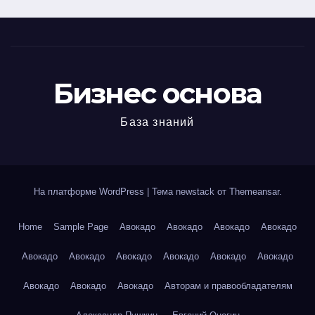
Бизнес основа
База знаний
На платформе WordPress
|
Тема newstack от
Themeansar
.
Home
Sample Page
Авокадо
Авокадо
Авокадо
Авокадо
Авокадо
Авокадо
Авокадо
Авокадо
Авокадо
Авокадо
Авокадо
Авокадо
Авокадо
Авторам и правообладателям