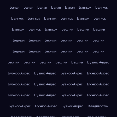
Банан
Банан
Банан
Банан
Банан
Бангкок
Бангкок
Бангкок
Бангкок
Бангкок
Бангкок
Бангкок
Бангкок
Бангкок
Бангкок
Бангкок
Берлин
Берлин
Берлин
Берлин
Берлин
Берлин
Берлин
Берлин
Берлин
Берлин
Берлин
Берлин
Берлин
Берлин
Берлин
Берлин
Берлин
Берлин
Берлин
Берлин
Буэнос-Айрес
Буэнос-Айрес
Буэнос-Айрес
Буэнос-Айрес
Буэнос-Айрес
Буэнос-Айрес
Буэнос-Айрес
Буэнос-Айрес
Буэнос-Айрес
Буэнос-Айрес
Буэнос-Айрес
Буэнос-Айрес
Буэнос-Айрес
Буэнос-Айрес
Буэнос-Айрес
Буэнос-Айрес
Владивосток