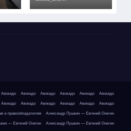
руководство
Авокадо
Авокадо
Авокадо
Авокадо
Авокадо
Авокадо
Авокадо
Авокадо
Авокадо
Авокадо
Авокадо
Авокадо
ам и правообладателям
Александр Пушкин — Евгений Онегин
кин — Евгений Онегин
Александр Пушкин — Евгений Онегин