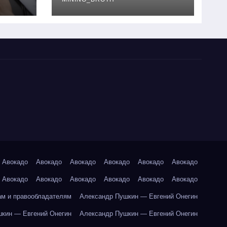
руководство
Авокадо
Авокадо
Авокадо
Авокадо
Авокадо
Авокадо
Авокадо
Авокадо
Авокадо
Авокадо
Авокадо
Авокадо
ам и правообладателям
Александр Пушкин — Евгений Онегин
кин — Евгений Онегин
Александр Пушкин — Евгений Онегин