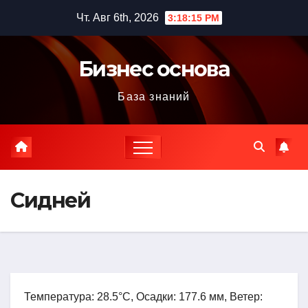
Перейти
Чт. Авг 6th, 2026
3:18:16 PM
к
содержимому
Бизнес основа
База знаний
Сидней
Температура: 28.5°C, Осадки: 177.6 мм, Ветер: