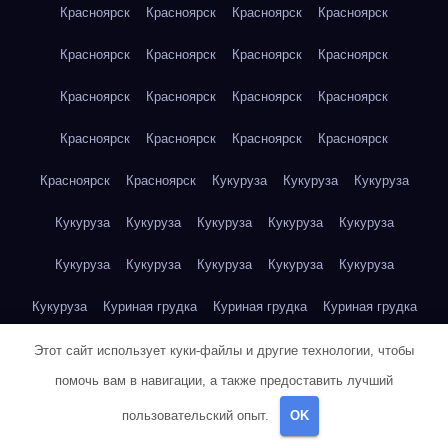
Красноярск
Красноярск
Красноярск
Красноярск
Красноярск
Красноярск
Красноярск
Красноярск
Красноярск
Красноярск
Красноярск
Красноярск
Красноярск
Красноярск
Красноярск
Красноярск
Красноярск
Красноярск
Кукуруза
Кукуруза
Кукуруза
Кукуруза
Кукуруза
Кукуруза
Кукуруза
Кукуруза
Кукуруза
Кукуруза
Кукуруза
Кукуруза
Кукуруза
Кукуруза
Куриная грудка
Куриная грудка
Куриная грудка
Куриная грудка
Куриная грудка
Куриная грудка
Этот сайт использует куки-файлы и другие технологии, чтобы
помочь вам в навигации, а также предоставить лучший
Куриная грудка
Куриная грудка
Куриная грудка
пользовательский опыт.
OK
Куриная грудка
Куриная грудка
Куриная грудка