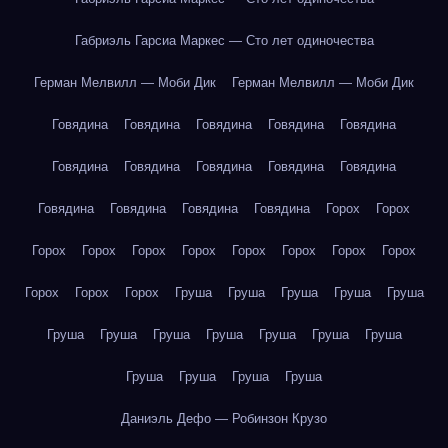
Габриэль Гарсиа Маркес — Сто лет одиночества
Герман Мелвилл — Моби Дик
Герман Мелвилл — Моби Дик
Говядина
Говядина
Говядина
Говядина
Говядина
Говядина
Говядина
Говядина
Говядина
Говядина
Говядина
Говядина
Говядина
Говядина
Горох
Горох
Горох
Горох
Горох
Горох
Горох
Горох
Горох
Горох
Горох
Горох
Горох
Груша
Груша
Груша
Груша
Груша
Груша
Груша
Груша
Груша
Груша
Груша
Груша
Груша
Груша
Груша
Груша
Даниэль Дефо — Робинзон Крузо