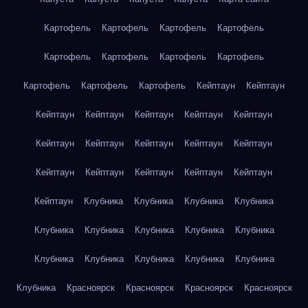
Картофель
Картофель
Картофель
Картофель
Картофель
Картофель
Картофель
Картофель
Картофель
Картофель
Картофель
Кейптаун
Кейптаун
Кейптаун
Кейптаун
Кейптаун
Кейптаун
Кейптаун
Кейптаун
Кейптаун
Кейптаун
Кейптаун
Кейптаун
Кейптаун
Кейптаун
Кейптаун
Кейптаун
Кейптаун
Кейптаун
Клубника
Клубника
Клубника
Клубника
Клубника
Клубника
Клубника
Клубника
Клубника
Клубника
Клубника
Клубника
Клубника
Клубника
Клубника
Красноярск
Красноярск
Красноярск
Красноярск