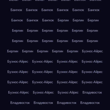
Бангкок
Бангкок
Бангкок
Бангкок
Бангкок
Бангкок
Бангкок
Бангкок
Бангкок
Берлин
Берлин
Берлин
Берлин
Берлин
Берлин
Берлин
Берлин
Берлин
Берлин
Берлин
Берлин
Берлин
Берлин
Берлин
Берлин
Берлин
Берлин
Берлин
Берлин
Буэнос-Айрес
Буэнос-Айрес
Буэнос-Айрес
Буэнос-Айрес
Буэнос-Айрес
Буэнос-Айрес
Буэнос-Айрес
Буэнос-Айрес
Буэнос-Айрес
Буэнос-Айрес
Буэнос-Айрес
Буэнос-Айрес
Буэнос-Айрес
Буэнос-Айрес
Буэнос-Айрес
Буэнос-Айрес
Владивосток
Владивосток
Владивосток
Владивосток
Владивосток