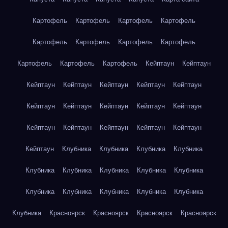
Картофель
Картофель
Картофель
Картофель
Картофель
Картофель
Картофель
Картофель
Картофель
Картофель
Картофель
Кейптаун
Кейптаун
Кейптаун
Кейптаун
Кейптаун
Кейптаун
Кейптаун
Кейптаун
Кейптаун
Кейптаун
Кейптаун
Кейптаун
Кейптаун
Кейптаун
Кейптаун
Кейптаун
Кейптаун
Кейптаун
Клубника
Клубника
Клубника
Клубника
Клубника
Клубника
Клубника
Клубника
Клубника
Клубника
Клубника
Клубника
Клубника
Клубника
Клубника
Красноярск
Красноярск
Красноярск
Красноярск