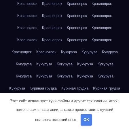
Красноярск
Красноярск
Красноярск
Красноярск
Красноярск
Красноярск
Красноярск
Красноярск
Красноярск
Красноярск
Красноярск
Красноярск
Красноярск
Красноярск
Красноярск
Красноярск
Красноярск
Красноярск
Кукуруза
Кукуруза
Кукуруза
Кукуруза
Кукуруза
Кукуруза
Кукуруза
Кукуруза
Кукуруза
Кукуруза
Кукуруза
Кукуруза
Кукуруза
Кукуруза
Куриная грудка
Куриная грудка
Куриная грудка
Куриная грудка
Куриная грудка
Куриная грудка
Этот сайт использует куки-файлы и другие технологии, чтобы
помочь вам в навигации, а также предоставить лучший
Куриная грудка
Куриная грудка
Куриная грудка
пользовательский опыт.
OK
Куриная грудка
Куриная грудка
Куриная грудка