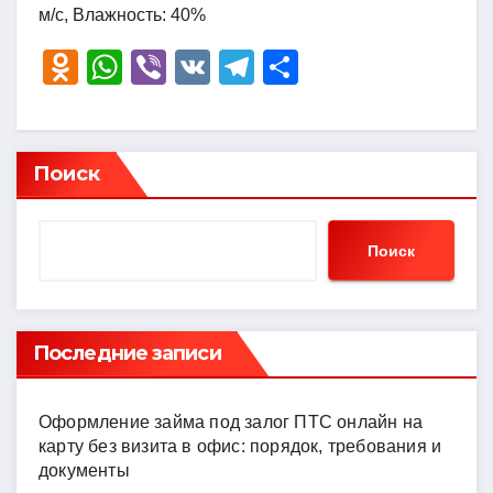
м/с, Влажность: 40%
O
W
Vi
V
T
О
d
h
b
K
el
тп
n
at
er
e
р
o
s
gr
а
Поиск
kl
A
a
в
a
p
m
и
Поиск
ss
p
ть
ni
ki
Последние записи
Оформление займа под залог ПТС онлайн на
карту без визита в офис: порядок, требования и
документы