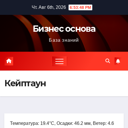
Перейти
Чт. Авг 6th, 2026
6:53:49 PM
к
содержимому
Бизнес основа
База знаний
Кейптаун
Температура: 19.4°C, Осадки: 46.2 мм, Ветер: 4.6