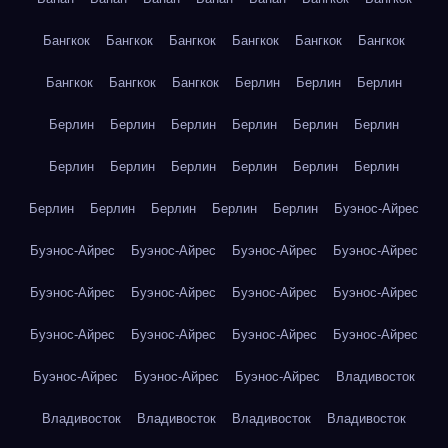
Бангкок
Бангкок
Бангкок
Бангкок
Бангкок
Бангкок
Бангкок
Бангкок
Бангкок
Берлин
Берлин
Берлин
Берлин
Берлин
Берлин
Берлин
Берлин
Берлин
Берлин
Берлин
Берлин
Берлин
Берлин
Берлин
Берлин
Берлин
Берлин
Берлин
Берлин
Буэнос-Айрес
Буэнос-Айрес
Буэнос-Айрес
Буэнос-Айрес
Буэнос-Айрес
Буэнос-Айрес
Буэнос-Айрес
Буэнос-Айрес
Буэнос-Айрес
Буэнос-Айрес
Буэнос-Айрес
Буэнос-Айрес
Буэнос-Айрес
Буэнос-Айрес
Буэнос-Айрес
Буэнос-Айрес
Владивосток
Владивосток
Владивосток
Владивосток
Владивосток