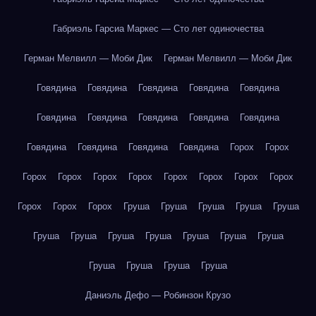
Габриэль Гарсиа Маркес — Сто лет одиночества
Герман Мелвилл — Моби Дик
Герман Мелвилл — Моби Дик
Говядина
Говядина
Говядина
Говядина
Говядина
Говядина
Говядина
Говядина
Говядина
Говядина
Говядина
Говядина
Говядина
Говядина
Горох
Горох
Горох
Горох
Горох
Горох
Горох
Горох
Горох
Горох
Горох
Горох
Горох
Груша
Груша
Груша
Груша
Груша
Груша
Груша
Груша
Груша
Груша
Груша
Груша
Груша
Груша
Груша
Груша
Даниэль Дефо — Робинзон Крузо