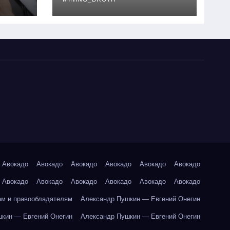
руководство
Авокадо
Авокадо
Авокадо
Авокадо
Авокадо
Авокадо
Авокадо
Авокадо
Авокадо
Авокадо
Авокадо
Авокадо
ам и правообладателям
Александр Пушкин — Евгений Онегин
кин — Евгений Онегин
Александр Пушкин — Евгений Онегин