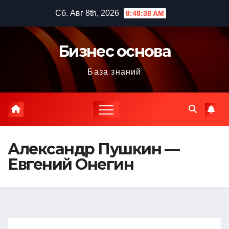
Перейти
Сб. Авг 8th, 2026
8:48:39 AM
к
содержимому
Бизнес основа
База знаний
Александр Пушкин —
Евгений Онегин