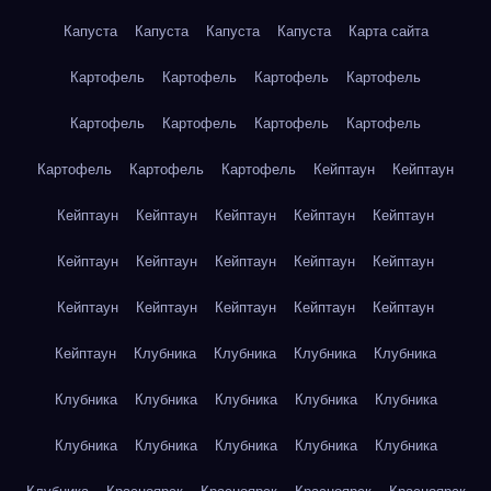
Капуста
Капуста
Капуста
Капуста
Карта сайта
Картофель
Картофель
Картофель
Картофель
Картофель
Картофель
Картофель
Картофель
Картофель
Картофель
Картофель
Кейптаун
Кейптаун
Кейптаун
Кейптаун
Кейптаун
Кейптаун
Кейптаун
Кейптаун
Кейптаун
Кейптаун
Кейптаун
Кейптаун
Кейптаун
Кейптаун
Кейптаун
Кейптаун
Кейптаун
Кейптаун
Клубника
Клубника
Клубника
Клубника
Клубника
Клубника
Клубника
Клубника
Клубника
Клубника
Клубника
Клубника
Клубника
Клубника