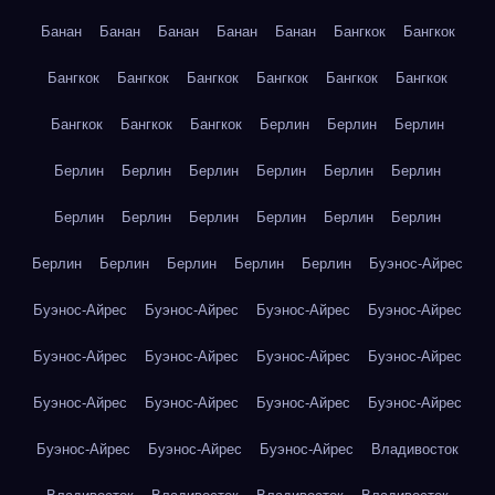
Банан
Банан
Банан
Банан
Банан
Бангкок
Бангкок
Бангкок
Бангкок
Бангкок
Бангкок
Бангкок
Бангкок
Бангкок
Бангкок
Бангкок
Берлин
Берлин
Берлин
Берлин
Берлин
Берлин
Берлин
Берлин
Берлин
Берлин
Берлин
Берлин
Берлин
Берлин
Берлин
Берлин
Берлин
Берлин
Берлин
Берлин
Буэнос-Айрес
Буэнос-Айрес
Буэнос-Айрес
Буэнос-Айрес
Буэнос-Айрес
Буэнос-Айрес
Буэнос-Айрес
Буэнос-Айрес
Буэнос-Айрес
Буэнос-Айрес
Буэнос-Айрес
Буэнос-Айрес
Буэнос-Айрес
Буэнос-Айрес
Буэнос-Айрес
Буэнос-Айрес
Владивосток