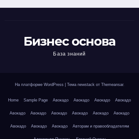
Бизнес основа
База знаний
На платформе WordPress
|
Тема newstack от
Themeansar
.
Home
Sample Page
Авокадо
Авокадо
Авокадо
Авокадо
Авокадо
Авокадо
Авокадо
Авокадо
Авокадо
Авокадо
Авокадо
Авокадо
Авокадо
Авторам и правообладателям