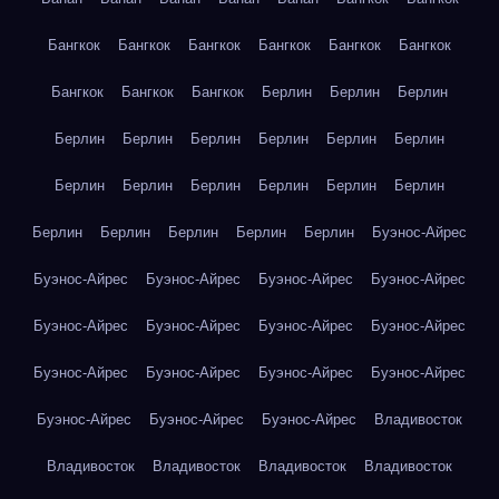
Бангкок
Бангкок
Бангкок
Бангкок
Бангкок
Бангкок
Бангкок
Бангкок
Бангкок
Берлин
Берлин
Берлин
Берлин
Берлин
Берлин
Берлин
Берлин
Берлин
Берлин
Берлин
Берлин
Берлин
Берлин
Берлин
Берлин
Берлин
Берлин
Берлин
Берлин
Буэнос-Айрес
Буэнос-Айрес
Буэнос-Айрес
Буэнос-Айрес
Буэнос-Айрес
Буэнос-Айрес
Буэнос-Айрес
Буэнос-Айрес
Буэнос-Айрес
Буэнос-Айрес
Буэнос-Айрес
Буэнос-Айрес
Буэнос-Айрес
Буэнос-Айрес
Буэнос-Айрес
Буэнос-Айрес
Владивосток
Владивосток
Владивосток
Владивосток
Владивосток