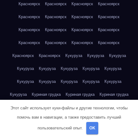
Красноярск
Красноярск
Красноярск
Красноярск
Красноярск
Красноярск
Красноярск
Красноярск
Красноярск
Красноярск
Красноярск
Красноярск
Красноярск
Красноярск
Красноярск
Красноярск
Красноярск
Красноярск
Кукуруза
Кукуруза
Кукуруза
Кукуруза
Кукуруза
Кукуруза
Кукуруза
Кукуруза
Кукуруза
Кукуруза
Кукуруза
Кукуруза
Кукуруза
Кукуруза
Куриная грудка
Куриная грудка
Куриная грудка
Куриная грудка
Куриная грудка
Куриная грудка
Этот сайт использует куки-файлы и другие технологии, чтобы
помочь вам в навигации, а также предоставить лучший
Куриная грудка
Куриная грудка
Куриная грудка
пользовательский опыт.
OK
Куриная грудка
Куриная грудка
Куриная грудка