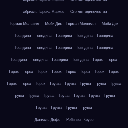
Габриэль Гарсиа Маркес — Сто лет одиночества
Герман Мелвилл — Моби Дик
Герман Мелвилл — Моби Дик
Говядина
Говядина
Говядина
Говядина
Говядина
Говядина
Говядина
Говядина
Говядина
Говядина
Говядина
Говядина
Говядина
Говядина
Горох
Горох
Горох
Горох
Горох
Горох
Горох
Горох
Горох
Горох
Горох
Горох
Горох
Груша
Груша
Груша
Груша
Груша
Груша
Груша
Груша
Груша
Груша
Груша
Груша
Груша
Груша
Груша
Груша
Даниэль Дефо — Робинзон Крузо