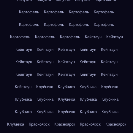
Картофель
Картофель
Картофель
Картофель
Картофель
Картофель
Картофель
Картофель
Картофель
Картофель
Картофель
Кейптаун
Кейптаун
Кейптаун
Кейптаун
Кейптаун
Кейптаун
Кейптаун
Кейптаун
Кейптаун
Кейптаун
Кейптаун
Кейптаун
Кейптаун
Кейптаун
Кейптаун
Кейптаун
Кейптаун
Кейптаун
Клубника
Клубника
Клубника
Клубника
Клубника
Клубника
Клубника
Клубника
Клубника
Клубника
Клубника
Клубника
Клубника
Клубника
Клубника
Красноярск
Красноярск
Красноярск
Красноярск