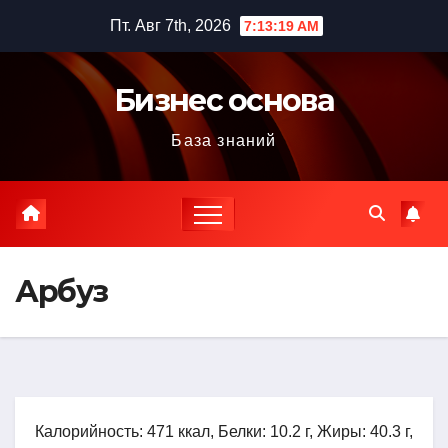
Перейти
Пт. Авг 7th, 2026
7:13:20 AM
к
содержимому
Бизнес основа
База знаний
Арбуз
Калорийность: 471 ккал, Белки: 10.2 г, Жиры: 40.3 г,