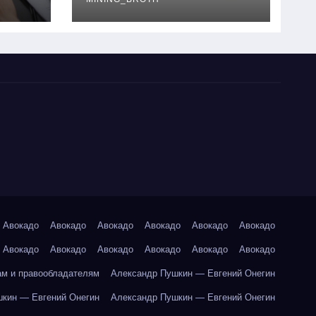
руководство
Авокадо
Авокадо
Авокадо
Авокадо
Авокадо
Авокадо
Авокадо
Авокадо
Авокадо
Авокадо
Авокадо
Авокадо
ам и правообладателям
Александр Пушкин — Евгений Онегин
кин — Евгений Онегин
Александр Пушкин — Евгений Онегин