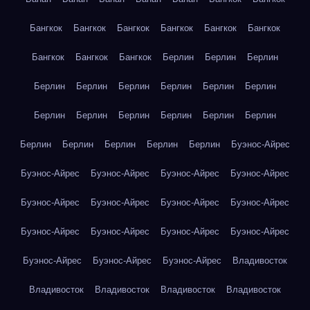
Бангкок
Бангкок
Бангкок
Бангкок
Бангкок
Бангкок
Бангкок
Бангкок
Бангкок
Берлин
Берлин
Берлин
Берлин
Берлин
Берлин
Берлин
Берлин
Берлин
Берлин
Берлин
Берлин
Берлин
Берлин
Берлин
Берлин
Берлин
Берлин
Берлин
Берлин
Буэнос-Айрес
Буэнос-Айрес
Буэнос-Айрес
Буэнос-Айрес
Буэнос-Айрес
Буэнос-Айрес
Буэнос-Айрес
Буэнос-Айрес
Буэнос-Айрес
Буэнос-Айрес
Буэнос-Айрес
Буэнос-Айрес
Буэнос-Айрес
Буэнос-Айрес
Буэнос-Айрес
Буэнос-Айрес
Владивосток
Владивосток
Владивосток
Владивосток
Владивосток