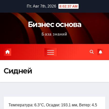
Перейти
Пт. Авг 7th, 2026
8:02:38 AM
к
содержимому
Бизнес основа
База знаний
Сидней
Температура: 6.3°C, Осадки: 193.1 мм, Ветер: 4.5