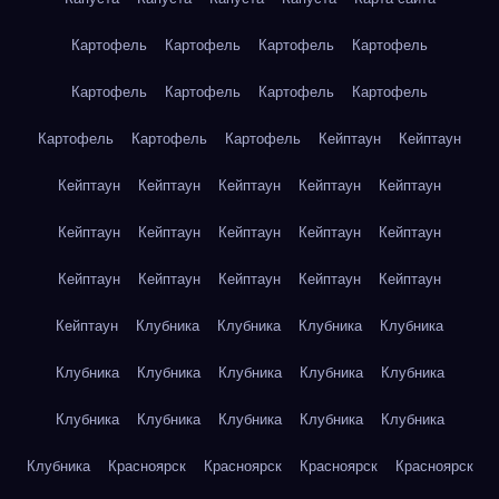
Картофель
Картофель
Картофель
Картофель
Картофель
Картофель
Картофель
Картофель
Картофель
Картофель
Картофель
Кейптаун
Кейптаун
Кейптаун
Кейптаун
Кейптаун
Кейптаун
Кейптаун
Кейптаун
Кейптаун
Кейптаун
Кейптаун
Кейптаун
Кейптаун
Кейптаун
Кейптаун
Кейптаун
Кейптаун
Кейптаун
Клубника
Клубника
Клубника
Клубника
Клубника
Клубника
Клубника
Клубника
Клубника
Клубника
Клубника
Клубника
Клубника
Клубника
Клубника
Красноярск
Красноярск
Красноярск
Красноярск