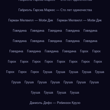
Габриэль Гарсиа Маркес — Сто лет одиночества
Герман Мелвилл — Моби Дик
Герман Мелвилл — Моби Дик
Говядина
Говядина
Говядина
Говядина
Говядина
Говядина
Говядина
Говядина
Говядина
Говядина
Говядина
Говядина
Говядина
Говядина
Горох
Горох
Горох
Горох
Горох
Горох
Горох
Горох
Горох
Горох
Горох
Горох
Горох
Груша
Груша
Груша
Груша
Груша
Груша
Груша
Груша
Груша
Груша
Груша
Груша
Груша
Груша
Груша
Груша
Даниэль Дефо — Робинзон Крузо