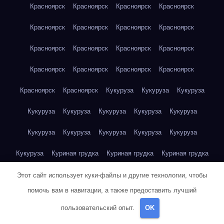
Красноярск
Красноярск
Красноярск
Красноярск
Красноярск
Красноярск
Красноярск
Красноярск
Красноярск
Красноярск
Красноярск
Красноярск
Красноярск
Красноярск
Красноярск
Красноярск
Красноярск
Красноярск
Кукуруза
Кукуруза
Кукуруза
Кукуруза
Кукуруза
Кукуруза
Кукуруза
Кукуруза
Кукуруза
Кукуруза
Кукуруза
Кукуруза
Кукуруза
Кукуруза
Куриная грудка
Куриная грудка
Куриная грудка
Куриная грудка
Куриная грудка
Куриная грудка
Этот сайт использует куки-файлы и другие технологии, чтобы
помочь вам в навигации, а также предоставить лучший
Куриная грудка
Куриная грудка
Куриная грудка
пользовательский опыт.
OK
Куриная грудка
Куриная грудка
Куриная грудка