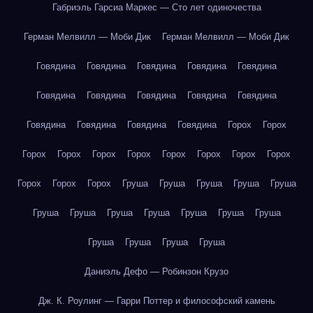
Габриэль Гарсиа Маркес — Сто лет одиночества
Герман Мелвилл — Моби Дик
Герман Мелвилл — Моби Дик
Говядина
Говядина
Говядина
Говядина
Говядина
Говядина
Говядина
Говядина
Говядина
Говядина
Говядина
Говядина
Говядина
Говядина
Горох
Горох
Горох
Горох
Горох
Горох
Горох
Горох
Горох
Горох
Горох
Горох
Горох
Груша
Груша
Груша
Груша
Груша
Груша
Груша
Груша
Груша
Груша
Груша
Груша
Груша
Груша
Груша
Груша
Даниэль Дефо — Робинзон Крузо
Дж. К. Роулинг — Гарри Поттер и философский камень