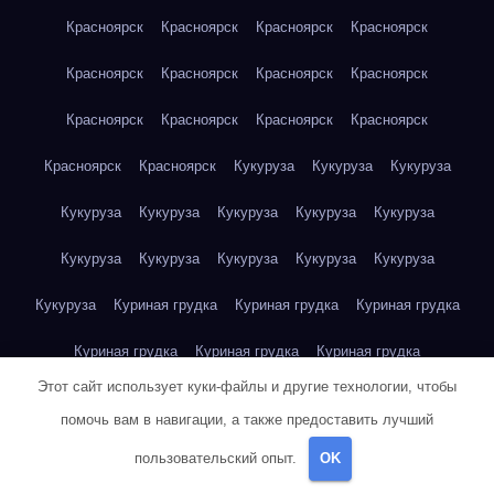
Красноярск
Красноярск
Красноярск
Красноярск
Красноярск
Красноярск
Красноярск
Красноярск
Красноярск
Красноярск
Красноярск
Красноярск
Красноярск
Красноярск
Кукуруза
Кукуруза
Кукуруза
Кукуруза
Кукуруза
Кукуруза
Кукуруза
Кукуруза
Кукуруза
Кукуруза
Кукуруза
Кукуруза
Кукуруза
Кукуруза
Куриная грудка
Куриная грудка
Куриная грудка
Куриная грудка
Куриная грудка
Куриная грудка
Этот сайт использует куки-файлы и другие технологии, чтобы
Куриная грудка
Куриная грудка
Куриная грудка
помочь вам в навигации, а также предоставить лучший
Куриная грудка
Куриная грудка
Куриная грудка
пользовательский опыт.
OK
Куриная грудка
Куриная грудка
Куриная грудка