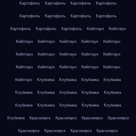
Картофель
Картофель
Картофель
Картофель
Картофель
Картофель
Картофель
Картофель
Картофель
Картофель
Картофель
Кейптаун
Кейптаун
Кейптаун
Кейптаун
Кейптаун
Кейптаун
Кейптаун
Кейптаун
Кейптаун
Кейптаун
Кейптаун
Кейптаун
Кейптаун
Кейптаун
Кейптаун
Кейптаун
Кейптаун
Кейптаун
Клубника
Клубника
Клубника
Клубника
Клубника
Клубника
Клубника
Клубника
Клубника
Клубника
Клубника
Клубника
Клубника
Клубника
Клубника
Красноярск
Красноярск
Красноярск
Красноярск
Красноярск
Красноярск
Красноярск
Красноярск