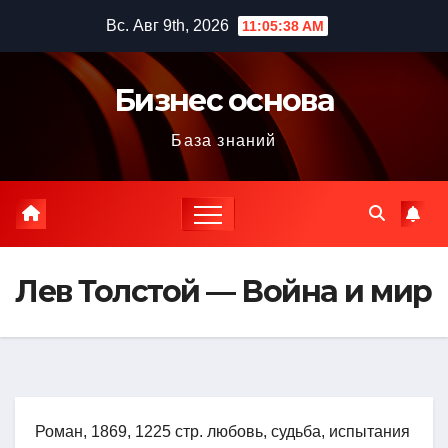
Перейти
Вс. Авг 9th, 2026
11:05:39 AM
к
содержимому
Бизнес основа
База знаний
Лев Толстой — Война и мир
Роман, 1869, 1225 стр. любовь, судьба, испытания