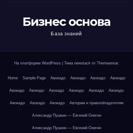
Бизнес основа
База знаний
На платформе WordPress
|
Тема newstack от
Themeansar
.
Home
Sample Page
Авокадо
Авокадо
Авокадо
Авокадо
Авокадо
Авокадо
Авокадо
Авокадо
Авокадо
Авокадо
Авокадо
Авокадо
Авокадо
Авторам и правообладателям
Александр Пушкин — Евгений Онегин
Александр Пушкин — Евгений Онегин