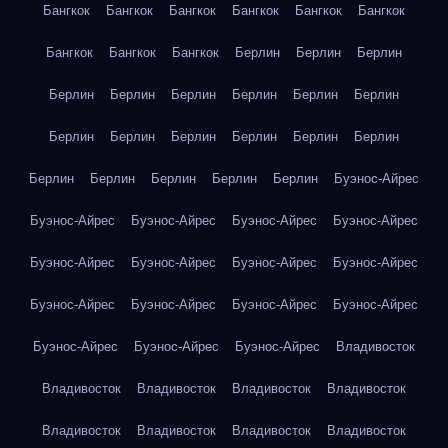
Бангкок
Бангкок
Бангкок
Бангкок
Бангкок
Бангкок
Бангкок
Бангкок
Бангкок
Берлин
Берлин
Берлин
Берлин
Берлин
Берлин
Берлин
Берлин
Берлин
Берлин
Берлин
Берлин
Берлин
Берлин
Берлин
Берлин
Берлин
Берлин
Берлин
Берлин
Буэнос-Айрес
Буэнос-Айрес
Буэнос-Айрес
Буэнос-Айрес
Буэнос-Айрес
Буэнос-Айрес
Буэнос-Айрес
Буэнос-Айрес
Буэнос-Айрес
Буэнос-Айрес
Буэнос-Айрес
Буэнос-Айрес
Буэнос-Айрес
Буэнос-Айрес
Буэнос-Айрес
Буэнос-Айрес
Владивосток
Владивосток
Владивосток
Владивосток
Владивосток
Владивосток
Владивосток
Владивосток
Владивосток