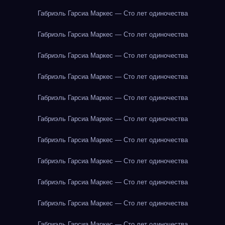
Габриэль Гарсиа Маркес — Сто лет одиночества
Габриэль Гарсиа Маркес — Сто лет одиночества
Габриэль Гарсиа Маркес — Сто лет одиночества
Габриэль Гарсиа Маркес — Сто лет одиночества
Габриэль Гарсиа Маркес — Сто лет одиночества
Габриэль Гарсиа Маркес — Сто лет одиночества
Габриэль Гарсиа Маркес — Сто лет одиночества
Габриэль Гарсиа Маркес — Сто лет одиночества
Габриэль Гарсиа Маркес — Сто лет одиночества
Габриэль Гарсиа Маркес — Сто лет одиночества
Габриэль Гарсиа Маркес — Сто лет одиночества