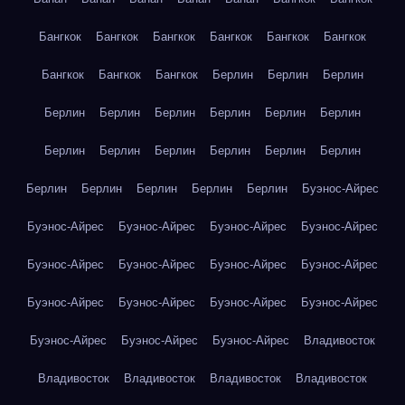
Бангкок
Бангкок
Бангкок
Бангкок
Бангкок
Бангкок
Бангкок
Бангкок
Бангкок
Берлин
Берлин
Берлин
Берлин
Берлин
Берлин
Берлин
Берлин
Берлин
Берлин
Берлин
Берлин
Берлин
Берлин
Берлин
Берлин
Берлин
Берлин
Берлин
Берлин
Буэнос-Айрес
Буэнос-Айрес
Буэнос-Айрес
Буэнос-Айрес
Буэнос-Айрес
Буэнос-Айрес
Буэнос-Айрес
Буэнос-Айрес
Буэнос-Айрес
Буэнос-Айрес
Буэнос-Айрес
Буэнос-Айрес
Буэнос-Айрес
Буэнос-Айрес
Буэнос-Айрес
Буэнос-Айрес
Владивосток
Владивосток
Владивосток
Владивосток
Владивосток