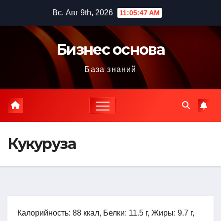
Перейти
Вс. Авг 9th, 2026
11:05:48 AM
к
содержимому
Бизнес основа
База знаний
Кукуруза
Калорийность: 88 ккал, Белки: 11.5 г, Жиры: 9.7 г,