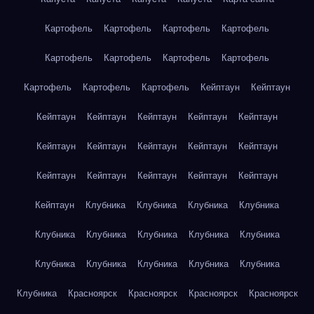
Картофель
Картофель
Картофель
Картофель
Картофель
Картофель
Картофель
Картофель
Картофель
Картофель
Картофель
Кейптаун
Кейптаун
Кейптаун
Кейптаун
Кейптаун
Кейптаун
Кейптаун
Кейптаун
Кейптаун
Кейптаун
Кейптаун
Кейптаун
Кейптаун
Кейптаун
Кейптаун
Кейптаун
Кейптаун
Кейптаун
Клубника
Клубника
Клубника
Клубника
Клубника
Клубника
Клубника
Клубника
Клубника
Клубника
Клубника
Клубника
Клубника
Клубника
Клубника
Красноярск
Красноярск
Красноярск
Красноярск