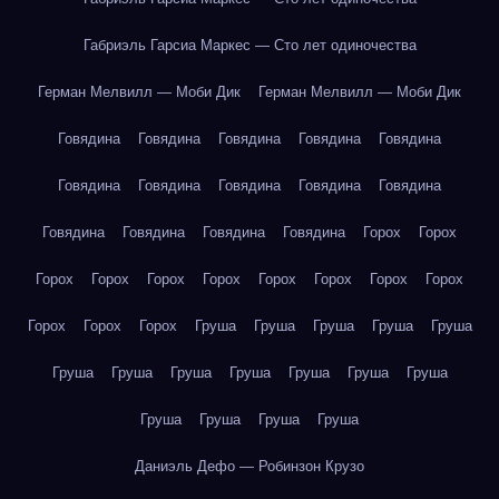
Габриэль Гарсиа Маркес — Сто лет одиночества
Герман Мелвилл — Моби Дик
Герман Мелвилл — Моби Дик
Говядина
Говядина
Говядина
Говядина
Говядина
Говядина
Говядина
Говядина
Говядина
Говядина
Говядина
Говядина
Говядина
Говядина
Горох
Горох
Горох
Горох
Горох
Горох
Горох
Горох
Горох
Горох
Горох
Горох
Горох
Груша
Груша
Груша
Груша
Груша
Груша
Груша
Груша
Груша
Груша
Груша
Груша
Груша
Груша
Груша
Груша
Даниэль Дефо — Робинзон Крузо