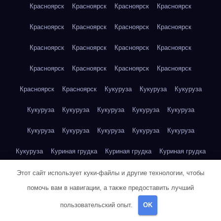
Красноярск
Красноярск
Красноярск
Красноярск
Красноярск
Красноярск
Красноярск
Красноярск
Красноярск
Красноярск
Красноярск
Красноярск
Красноярск
Красноярск
Красноярск
Красноярск
Красноярск
Красноярск
Кукуруза
Кукуруза
Кукуруза
Кукуруза
Кукуруза
Кукуруза
Кукуруза
Кукуруза
Кукуруза
Кукуруза
Кукуруза
Кукуруза
Кукуруза
Кукуруза
Куриная грудка
Куриная грудка
Куриная грудка
Куриная грудка
Куриная грудка
Куриная грудка
Этот сайт использует куки-файлы и другие технологии, чтобы
помочь вам в навигации, а также предоставить лучший
Куриная грудка
Куриная грудка
Куриная грудка
пользовательский опыт.
OK
Куриная грудка
Куриная грудка
Куриная грудка