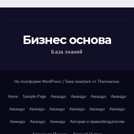
Бизнес основа
База знаний
На платформе WordPress
|
Тема newstack от
Themeansar
.
Home
Sample Page
Авокадо
Авокадо
Авокадо
Авокадо
Авокадо
Авокадо
Авокадо
Авокадо
Авокадо
Авокадо
Авокадо
Авокадо
Авокадо
Авторам и правообладателям