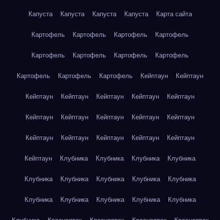
Капуста
Капуста
Капуста
Капуста
Карта сайта
Картофель
Картофель
Картофель
Картофель
Картофель
Картофель
Картофель
Картофель
Картофель
Картофель
Картофель
Кейптаун
Кейптаун
Кейптаун
Кейптаун
Кейптаун
Кейптаун
Кейптаун
Кейптаун
Кейптаун
Кейптаун
Кейптаун
Кейптаун
Кейптаун
Кейптаун
Кейптаун
Кейптаун
Кейптаун
Кейптаун
Клубника
Клубника
Клубника
Клубника
Клубника
Клубника
Клубника
Клубника
Клубника
Клубника
Клубника
Клубника
Клубника
Клубника