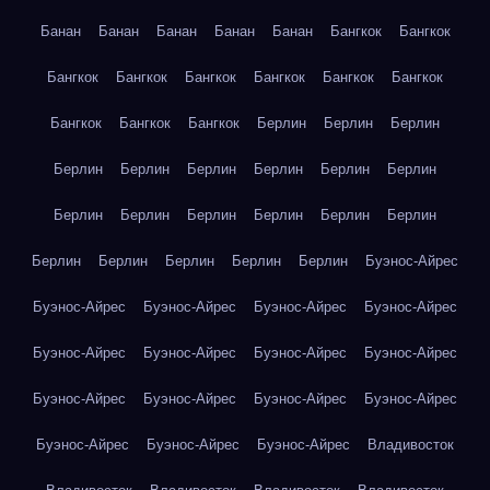
Банан
Банан
Банан
Банан
Банан
Бангкок
Бангкок
Бангкок
Бангкок
Бангкок
Бангкок
Бангкок
Бангкок
Бангкок
Бангкок
Бангкок
Берлин
Берлин
Берлин
Берлин
Берлин
Берлин
Берлин
Берлин
Берлин
Берлин
Берлин
Берлин
Берлин
Берлин
Берлин
Берлин
Берлин
Берлин
Берлин
Берлин
Буэнос-Айрес
Буэнос-Айрес
Буэнос-Айрес
Буэнос-Айрес
Буэнос-Айрес
Буэнос-Айрес
Буэнос-Айрес
Буэнос-Айрес
Буэнос-Айрес
Буэнос-Айрес
Буэнос-Айрес
Буэнос-Айрес
Буэнос-Айрес
Буэнос-Айрес
Буэнос-Айрес
Буэнос-Айрес
Владивосток