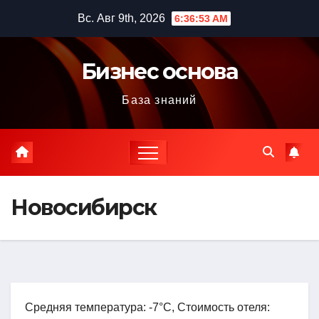
Перейти
Вс. Авг 9th, 2026
6:36:54 AM
к
содержимому
Бизнес основа
База знаний
Новосибирск
Средняя температура: -7°C, Стоимость отеля: