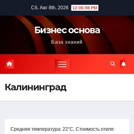
Перейти
Сб. Авг 8th, 2026
12:06:09 PM
к
содержимому
Бизнес основа
База знаний
Калининград
Средняя температура: 22°C, Стоимость отеля: