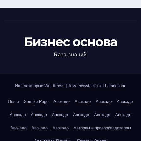
Бизнес основа
База знаний
На платформе WordPress
|
Тема newstack от
Themeansar
.
Home
Sample Page
Авокадо
Авокадо
Авокадо
Авокадо
Авокадо
Авокадо
Авокадо
Авокадо
Авокадо
Авокадо
Авокадо
Авокадо
Авокадо
Авторам и правообладателям