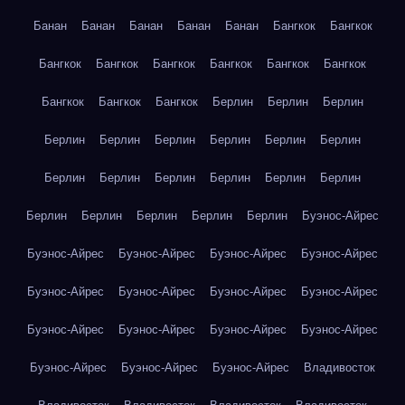
Банан
Банан
Банан
Банан
Банан
Бангкок
Бангкок
Бангкок
Бангкок
Бангкок
Бангкок
Бангкок
Бангкок
Бангкок
Бангкок
Бангкок
Берлин
Берлин
Берлин
Берлин
Берлин
Берлин
Берлин
Берлин
Берлин
Берлин
Берлин
Берлин
Берлин
Берлин
Берлин
Берлин
Берлин
Берлин
Берлин
Берлин
Буэнос-Айрес
Буэнос-Айрес
Буэнос-Айрес
Буэнос-Айрес
Буэнос-Айрес
Буэнос-Айрес
Буэнос-Айрес
Буэнос-Айрес
Буэнос-Айрес
Буэнос-Айрес
Буэнос-Айрес
Буэнос-Айрес
Буэнос-Айрес
Буэнос-Айрес
Буэнос-Айрес
Буэнос-Айрес
Владивосток