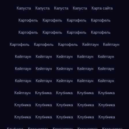
Капуста
Капуста
Капуста
Капуста
Карта сайта
Картофель
Картофель
Картофель
Картофель
Картофель
Картофель
Картофель
Картофель
Картофель
Картофель
Картофель
Кейптаун
Кейптаун
Кейптаун
Кейптаун
Кейптаун
Кейптаун
Кейптаун
Кейптаун
Кейптаун
Кейптаун
Кейптаун
Кейптаун
Кейптаун
Кейптаун
Кейптаун
Кейптаун
Кейптаун
Кейптаун
Клубника
Клубника
Клубника
Клубника
Клубника
Клубника
Клубника
Клубника
Клубника
Клубника
Клубника
Клубника
Клубника
Клубника