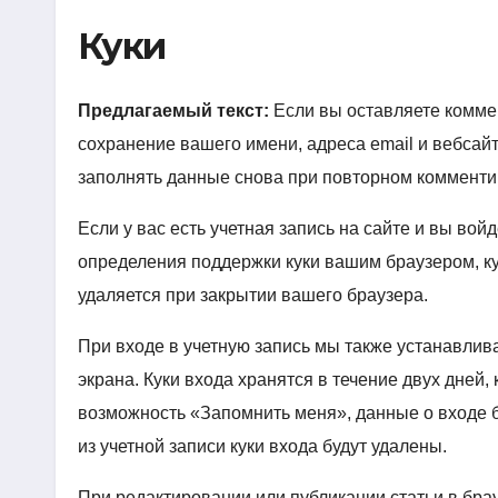
Куки
Предлагаемый текст:
Если вы оставляете комме
сохранение вашего имени, адреса email и вебсайта
заполнять данные снова при повторном комментиро
Если у вас есть учетная запись на сайте и вы вой
определения поддержки куки вашим браузером, к
удаляется при закрытии вашего браузера.
При входе в учетную запись мы также устанавлив
экрана. Куки входа хранятся в течение двух дней,
возможность «Запомнить меня», данные о входе б
из учетной записи куки входа будут удалены.
При редактировании или публикации статьи в брау