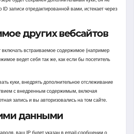
 ID записи отредактированной вами, истекает через
мое других вебсайтов
ут включать встраиваемое содержимое (например
ржимое ведет себя так же, как если бы посетитель
вать куки, внедрять дополнительное отслеживание
ствием с внедренным содержимым, включая
етная запись и вы авторизовались на том сайте.
шими данными
ароля, ваш IP будет указан в email-сообщении о