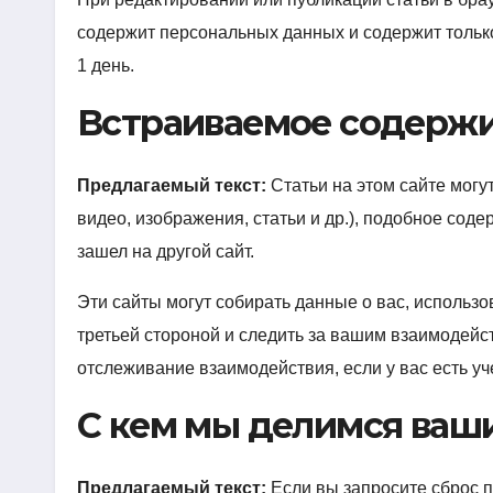
содержит персональных данных и содержит только
1 день.
Встраиваемое содержи
Предлагаемый текст:
Статьи на этом сайте мог
видео, изображения, статьи и др.), подобное соде
зашел на другой сайт.
Эти сайты могут собирать данные о вас, использо
третьей стороной и следить за вашим взаимодей
отслеживание взаимодействия, если у вас есть уч
С кем мы делимся ва
Предлагаемый текст:
Если вы запросите сброс п