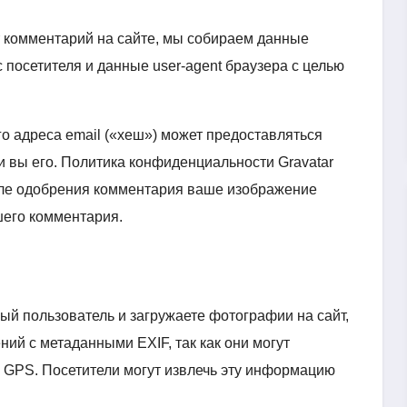
т комментарий на сайте, мы собираем данные
 посетителя и данные user-agent браузера с целью
о адреса email («хеш») может предоставляться
ли вы его. Политика конфиденциальности Gravatar
. После одобрения комментария ваше изображение
шего комментария.
ый пользователь и загружаете фотографии на сайт,
ний с метаданными EXIF, так как они могут
GPS. Посетители могут извлечь эту информацию