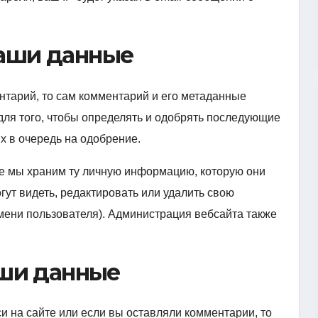
ваши данные
нтарий, то сам комментарий и его метаданные
для того, чтобы определять и одобрять последующие
х в очередь на одобрение.
те мы храним ту личную информацию, которую они
гут видеть, редактировать или удалить свою
ени пользователя). Администрация вебсайта также
аши данные
и на сайте или если вы оставляли комментарии, то