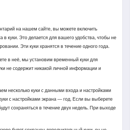
нтарий на нашем сайте, вы можете включить
 в куки. Это делается для вашего удобства, чтобы не
вании. Эти куки хранятся в течение одного года.
дете в неё, мы установим временный куки для
уки не содержит никакой личной информации и
аем несколько куки с данными входа и настройками
 куки с настройками экрана — год. Если вы выберете
удут сохраняться в течение двух недель. При выходе
зере будет сохранен дополнительный куки, он не