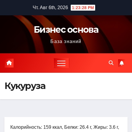
Перейти
Чт. Авг 6th, 2026
1:23:29 PM
к
содержимому
Бизнес основа
База знаний
Кукуруза
Калорийность: 159 ккал, Белки: 26.4 г, Жиры: 3.6 г,