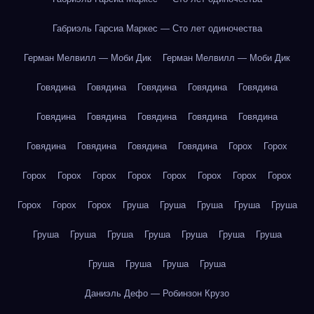
Габриэль Гарсиа Маркес — Сто лет одиночества
Герман Мелвилл — Моби Дик
Герман Мелвилл — Моби Дик
Говядина
Говядина
Говядина
Говядина
Говядина
Говядина
Говядина
Говядина
Говядина
Говядина
Говядина
Говядина
Говядина
Говядина
Горох
Горох
Горох
Горох
Горох
Горох
Горох
Горох
Горох
Горох
Горох
Горох
Горох
Груша
Груша
Груша
Груша
Груша
Груша
Груша
Груша
Груша
Груша
Груша
Груша
Груша
Груша
Груша
Груша
Даниэль Дефо — Робинзон Крузо