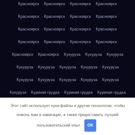
Красноярск
Красноярск
Красноярск
Красноярск
Красноярск
Красноярск
Красноярск
Красноярск
Красноярск
Красноярск
Красноярск
Красноярск
Красноярск
Красноярск
Красноярск
Красноярск
Красноярск
Красноярск
Кукуруза
Кукуруза
Кукуруза
Кукуруза
Кукуруза
Кукуруза
Кукуруза
Кукуруза
Кукуруза
Кукуруза
Кукуруза
Кукуруза
Кукуруза
Кукуруза
Куриная грудка
Куриная грудка
Куриная грудка
Куриная грудка
Куриная грудка
Куриная грудка
Этот сайт использует куки-файлы и другие технологии, чтобы
помочь вам в навигации, а также предоставить лучший
Куриная грудка
Куриная грудка
Куриная грудка
пользовательский опыт.
OK
Куриная грудка
Куриная грудка
Куриная грудка