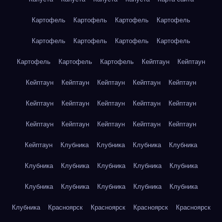
Картофель
Картофель
Картофель
Картофель
Картофель
Картофель
Картофель
Картофель
Картофель
Картофель
Картофель
Кейптаун
Кейптаун
Кейптаун
Кейптаун
Кейптаун
Кейптаун
Кейптаун
Кейптаун
Кейптаун
Кейптаун
Кейптаун
Кейптаун
Кейптаун
Кейптаун
Кейптаун
Кейптаун
Кейптаун
Кейптаун
Клубника
Клубника
Клубника
Клубника
Клубника
Клубника
Клубника
Клубника
Клубника
Клубника
Клубника
Клубника
Клубника
Клубника
Клубника
Красноярск
Красноярск
Красноярск
Красноярск