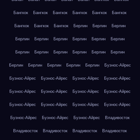
Бангкок
Бангкок
Бангкок
Бангкок
Бангкок
Бангкок
Бангкок
Бангкок
Бангкок
Берлин
Берлин
Берлин
Берлин
Берлин
Берлин
Берлин
Берлин
Берлин
Берлин
Берлин
Берлин
Берлин
Берлин
Берлин
Берлин
Берлин
Берлин
Берлин
Берлин
Буэнос-Айрес
Буэнос-Айрес
Буэнос-Айрес
Буэнос-Айрес
Буэнос-Айрес
Буэнос-Айрес
Буэнос-Айрес
Буэнос-Айрес
Буэнос-Айрес
Буэнос-Айрес
Буэнос-Айрес
Буэнос-Айрес
Буэнос-Айрес
Буэнос-Айрес
Буэнос-Айрес
Буэнос-Айрес
Владивосток
Владивосток
Владивосток
Владивосток
Владивосток