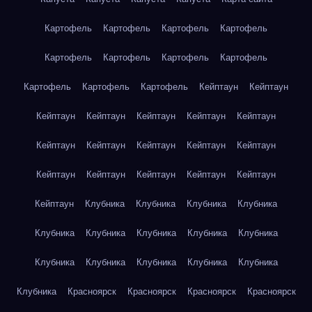
Картофель
Картофель
Картофель
Картофель
Картофель
Картофель
Картофель
Картофель
Картофель
Картофель
Картофель
Кейптаун
Кейптаун
Кейптаун
Кейптаун
Кейптаун
Кейптаун
Кейптаун
Кейптаун
Кейптаун
Кейптаун
Кейптаун
Кейптаун
Кейптаун
Кейптаун
Кейптаун
Кейптаун
Кейптаун
Кейптаун
Клубника
Клубника
Клубника
Клубника
Клубника
Клубника
Клубника
Клубника
Клубника
Клубника
Клубника
Клубника
Клубника
Клубника
Клубника
Красноярск
Красноярск
Красноярск
Красноярск