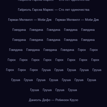
Габриэль Гарсиа Маркес — Сто лет одиночества
Герман Мелвилл — Моби Дик
Герман Мелвилл — Моби Дик
Говядина
Говядина
Говядина
Говядина
Говядина
Говядина
Говядина
Говядина
Говядина
Говядина
Говядина
Говядина
Говядина
Говядина
Горох
Горох
Горох
Горох
Горох
Горох
Горох
Горох
Горох
Горох
Горох
Горох
Горох
Груша
Груша
Груша
Груша
Груша
Груша
Груша
Груша
Груша
Груша
Груша
Груша
Груша
Груша
Груша
Груша
Даниэль Дефо — Робинзон Крузо