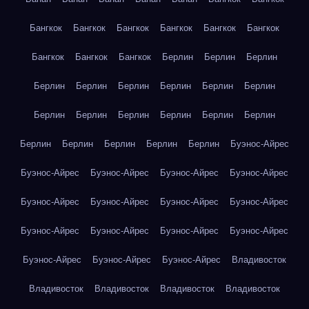
Бангкок
Бангкок
Бангкок
Бангкок
Бангкок
Бангкок
Бангкок
Бангкок
Бангкок
Берлин
Берлин
Берлин
Берлин
Берлин
Берлин
Берлин
Берлин
Берлин
Берлин
Берлин
Берлин
Берлин
Берлин
Берлин
Берлин
Берлин
Берлин
Берлин
Берлин
Буэнос-Айрес
Буэнос-Айрес
Буэнос-Айрес
Буэнос-Айрес
Буэнос-Айрес
Буэнос-Айрес
Буэнос-Айрес
Буэнос-Айрес
Буэнос-Айрес
Буэнос-Айрес
Буэнос-Айрес
Буэнос-Айрес
Буэнос-Айрес
Буэнос-Айрес
Буэнос-Айрес
Буэнос-Айрес
Владивосток
Владивосток
Владивосток
Владивосток
Владивосток