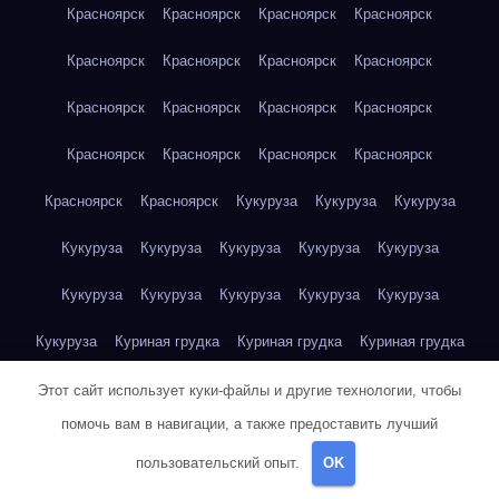
Красноярск
Красноярск
Красноярск
Красноярск
Красноярск
Красноярск
Красноярск
Красноярск
Красноярск
Красноярск
Красноярск
Красноярск
Красноярск
Красноярск
Красноярск
Красноярск
Красноярск
Красноярск
Кукуруза
Кукуруза
Кукуруза
Кукуруза
Кукуруза
Кукуруза
Кукуруза
Кукуруза
Кукуруза
Кукуруза
Кукуруза
Кукуруза
Кукуруза
Кукуруза
Куриная грудка
Куриная грудка
Куриная грудка
Куриная грудка
Куриная грудка
Куриная грудка
Этот сайт использует куки-файлы и другие технологии, чтобы
помочь вам в навигации, а также предоставить лучший
Куриная грудка
Куриная грудка
Куриная грудка
пользовательский опыт.
OK
Куриная грудка
Куриная грудка
Куриная грудка