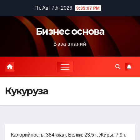
Перейти
Пт. Авг 7th, 2026
9:35:07 PM
к
содержимому
Бизнес основа
База знаний
Кукуруза
Калорийность: 384 ккал, Белки: 23.5 г, Жиры: 7.9 г,