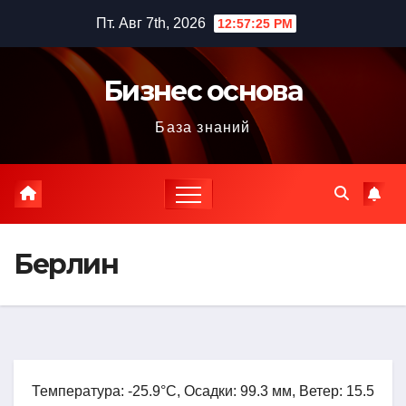
Перейти
Пт. Авг 7th, 2026
12:57:27 PM
к
содержимому
Бизнес основа
База знаний
Берлин
Температура: -25.9°C, Осадки: 99.3 мм, Ветер: 15.5