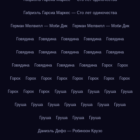
Габриэль Гарсиа Маркес — Сто лет одиночества
Герман Мелвилл — Моби Дик
Герман Мелвилл — Моби Дик
Говядина
Говядина
Говядина
Говядина
Говядина
Говядина
Говядина
Говядина
Говядина
Говядина
Говядина
Говядина
Говядина
Говядина
Горох
Горох
Горох
Горох
Горох
Горох
Горох
Горох
Горох
Горох
Горох
Горох
Горох
Груша
Груша
Груша
Груша
Груша
Груша
Груша
Груша
Груша
Груша
Груша
Груша
Груша
Груша
Груша
Груша
Даниэль Дефо — Робинзон Крузо