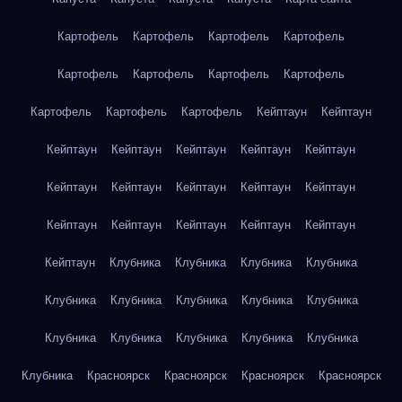
Картофель
Картофель
Картофель
Картофель
Картофель
Картофель
Картофель
Картофель
Картофель
Картофель
Картофель
Кейптаун
Кейптаун
Кейптаун
Кейптаун
Кейптаун
Кейптаун
Кейптаун
Кейптаун
Кейптаун
Кейптаун
Кейптаун
Кейптаун
Кейптаун
Кейптаун
Кейптаун
Кейптаун
Кейптаун
Кейптаун
Клубника
Клубника
Клубника
Клубника
Клубника
Клубника
Клубника
Клубника
Клубника
Клубника
Клубника
Клубника
Клубника
Клубника
Клубника
Красноярск
Красноярск
Красноярск
Красноярск