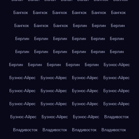
Бангкок
Бангкок
Бангкок
Бангкок
Бангкок
Бангкок
Бангкок
Бангкок
Бангкок
Берлин
Берлин
Берлин
Берлин
Берлин
Берлин
Берлин
Берлин
Берлин
Берлин
Берлин
Берлин
Берлин
Берлин
Берлин
Берлин
Берлин
Берлин
Берлин
Берлин
Буэнос-Айрес
Буэнос-Айрес
Буэнос-Айрес
Буэнос-Айрес
Буэнос-Айрес
Буэнос-Айрес
Буэнос-Айрес
Буэнос-Айрес
Буэнос-Айрес
Буэнос-Айрес
Буэнос-Айрес
Буэнос-Айрес
Буэнос-Айрес
Буэнос-Айрес
Буэнос-Айрес
Буэнос-Айрес
Владивосток
Владивосток
Владивосток
Владивосток
Владивосток