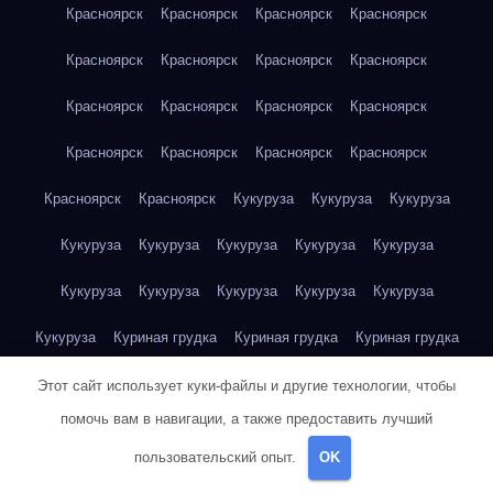
Красноярск
Красноярск
Красноярск
Красноярск
Красноярск
Красноярск
Красноярск
Красноярск
Красноярск
Красноярск
Красноярск
Красноярск
Красноярск
Красноярск
Красноярск
Красноярск
Красноярск
Красноярск
Кукуруза
Кукуруза
Кукуруза
Кукуруза
Кукуруза
Кукуруза
Кукуруза
Кукуруза
Кукуруза
Кукуруза
Кукуруза
Кукуруза
Кукуруза
Кукуруза
Куриная грудка
Куриная грудка
Куриная грудка
Куриная грудка
Куриная грудка
Куриная грудка
Этот сайт использует куки-файлы и другие технологии, чтобы
помочь вам в навигации, а также предоставить лучший
Куриная грудка
Куриная грудка
Куриная грудка
пользовательский опыт.
OK
Куриная грудка
Куриная грудка
Куриная грудка