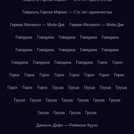
Габриэль Гарсиа Маркес — Сто лет одиночества
Герман Мелвилл — Моби Дик
Герман Мелвилл — Моби Дик
Говядина
Говядина
Говядина
Говядина
Говядина
Говядина
Говядина
Говядина
Говядина
Говядина
Говядина
Говядина
Говядина
Говядина
Горох
Горох
Горох
Горох
Горох
Горох
Горох
Горох
Горох
Горох
Горох
Горох
Горох
Груша
Груша
Груша
Груша
Груша
Груша
Груша
Груша
Груша
Груша
Груша
Груша
Груша
Груша
Груша
Груша
Даниэль Дефо — Робинзон Крузо