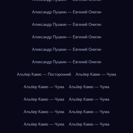
Александр Пушкин — Евгений Онегин
Александр Пушкин — Евгений Онегин
Александр Пушкин — Евгений Онегин
Александр Пушкин — Евгений Онегин
Александр Пушкин — Евгений Онегин
Альбер Камю — Посторонний
Альбер Камю — Чума
Альбер Камю — Чума
Альбер Камю — Чума
Альбер Камю — Чума
Альбер Камю — Чума
Альбер Камю — Чума
Альбер Камю — Чума
Альбер Камю — Чума
Альбер Камю — Чума