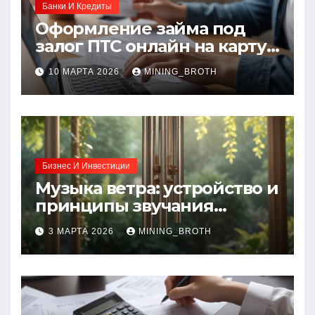
Банки И Кредиты
Оформление займа под
залог ПТС онлайн на карту
без визита в офис: порядок,
10 МАРТА 2026
MINING_BROTH
требования и документы
Бизнес И Инвестиции
Музыка ветра: устройство и
принципы звучания
колокольчиков
3 МАРТА 2026
MINING_BROTH