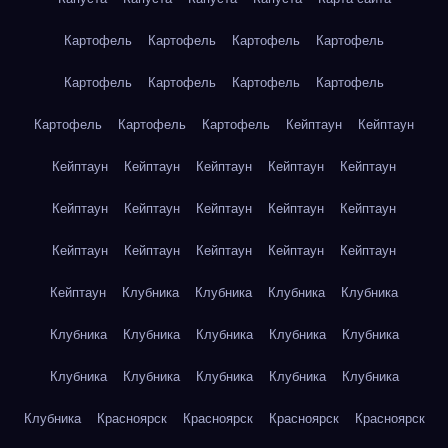
Картофель
Картофель
Картофель
Картофель
Картофель
Картофель
Картофель
Картофель
Картофель
Картофель
Картофель
Кейптаун
Кейптаун
Кейптаун
Кейптаун
Кейптаун
Кейптаун
Кейптаун
Кейптаун
Кейптаун
Кейптаун
Кейптаун
Кейптаун
Кейптаун
Кейптаун
Кейптаун
Кейптаун
Кейптаун
Кейптаун
Клубника
Клубника
Клубника
Клубника
Клубника
Клубника
Клубника
Клубника
Клубника
Клубника
Клубника
Клубника
Клубника
Клубника
Клубника
Красноярск
Красноярск
Красноярск
Красноярск