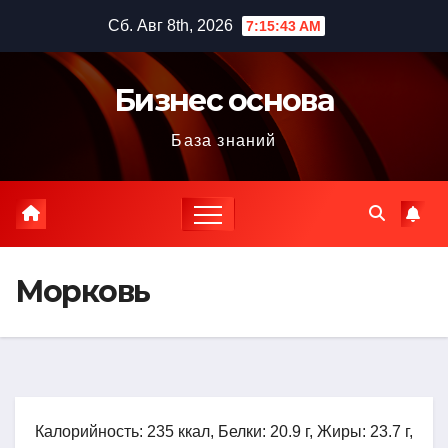
Перейти
Сб. Авг 8th, 2026
7:15:44 AM
к
содержимому
Бизнес основа
База знаний
Морковь
Калорийность: 235 ккал, Белки: 20.9 г, Жиры: 23.7 г,