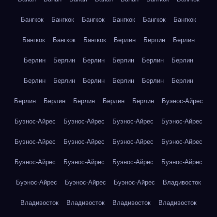
Бангкок
Бангкок
Бангкок
Бангкок
Бангкок
Бангкок
Бангкок
Бангкок
Бангкок
Берлин
Берлин
Берлин
Берлин
Берлин
Берлин
Берлин
Берлин
Берлин
Берлин
Берлин
Берлин
Берлин
Берлин
Берлин
Берлин
Берлин
Берлин
Берлин
Берлин
Буэнос-Айрес
Буэнос-Айрес
Буэнос-Айрес
Буэнос-Айрес
Буэнос-Айрес
Буэнос-Айрес
Буэнос-Айрес
Буэнос-Айрес
Буэнос-Айрес
Буэнос-Айрес
Буэнос-Айрес
Буэнос-Айрес
Буэнос-Айрес
Буэнос-Айрес
Буэнос-Айрес
Буэнос-Айрес
Владивосток
Владивосток
Владивосток
Владивосток
Владивосток