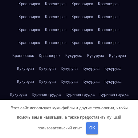
Красноярск
Красноярск
Красноярск
Красноярск
Красноярск
Красноярск
Красноярск
Красноярск
Красноярск
Красноярск
Красноярск
Красноярск
Красноярск
Красноярск
Красноярск
Красноярск
Красноярск
Красноярск
Кукуруза
Кукуруза
Кукуруза
Кукуруза
Кукуруза
Кукуруза
Кукуруза
Кукуруза
Кукуруза
Кукуруза
Кукуруза
Кукуруза
Кукуруза
Кукуруза
Куриная грудка
Куриная грудка
Куриная грудка
Куриная грудка
Куриная грудка
Куриная грудка
Этот сайт использует куки-файлы и другие технологии, чтобы
помочь вам в навигации, а также предоставить лучший
Куриная грудка
Куриная грудка
Куриная грудка
пользовательский опыт.
OK
Куриная грудка
Куриная грудка
Куриная грудка