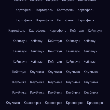
Картофель
Картофель
Картофель
Картофель
Картофель
Картофель
Картофель
Картофель
Картофель
Картофель
Картофель
Кейптаун
Кейптаун
Кейптаун
Кейптаун
Кейптаун
Кейптаун
Кейптаун
Кейптаун
Кейптаун
Кейптаун
Кейптаун
Кейптаун
Кейптаун
Кейптаун
Кейптаун
Кейптаун
Кейптаун
Кейптаун
Клубника
Клубника
Клубника
Клубника
Клубника
Клубника
Клубника
Клубника
Клубника
Клубника
Клубника
Клубника
Клубника
Клубника
Клубника
Красноярск
Красноярск
Красноярск
Красноярск