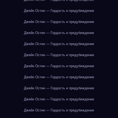
Джейн Остин — Гордость и предубеждение
Джейн Остин — Гордость и предубеждение
Джейн Остин — Гордость и предубеждение
Джейн Остин — Гордость и предубеждение
Джейн Остин — Гордость и предубеждение
Джейн Остин — Гордость и предубеждение
Джейн Остин — Гордость и предубеждение
Джейн Остин — Гордость и предубеждение
Джейн Остин — Гордость и предубеждение
Джейн Остин — Гордость и предубеждение