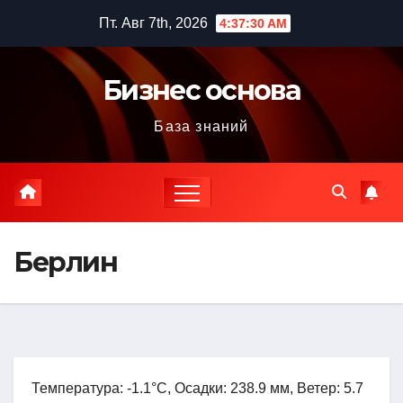
Перейти
Пт. Авг 7th, 2026
4:37:31 AM
к
содержимому
Бизнес основа
База знаний
Берлин
Температура: -1.1°C, Осадки: 238.9 мм, Ветер: 5.7