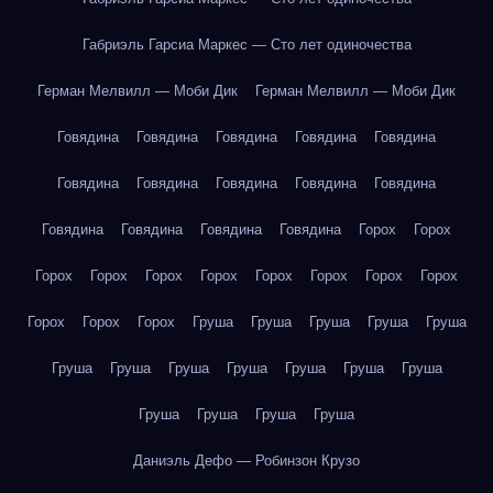
Габриэль Гарсиа Маркес — Сто лет одиночества
Герман Мелвилл — Моби Дик
Герман Мелвилл — Моби Дик
Говядина
Говядина
Говядина
Говядина
Говядина
Говядина
Говядина
Говядина
Говядина
Говядина
Говядина
Говядина
Говядина
Говядина
Горох
Горох
Горох
Горох
Горох
Горох
Горох
Горох
Горох
Горох
Горох
Горох
Горох
Груша
Груша
Груша
Груша
Груша
Груша
Груша
Груша
Груша
Груша
Груша
Груша
Груша
Груша
Груша
Груша
Даниэль Дефо — Робинзон Крузо