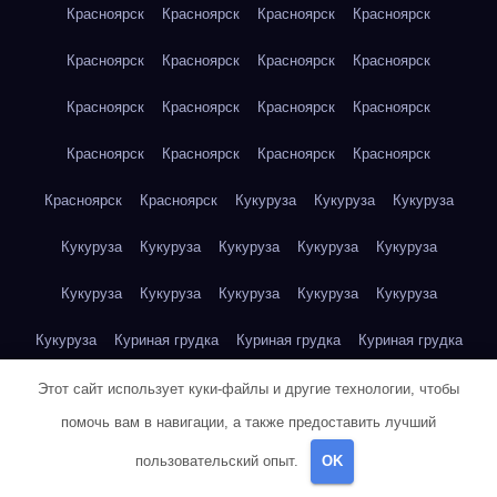
Красноярск
Красноярск
Красноярск
Красноярск
Красноярск
Красноярск
Красноярск
Красноярск
Красноярск
Красноярск
Красноярск
Красноярск
Красноярск
Красноярск
Красноярск
Красноярск
Красноярск
Красноярск
Кукуруза
Кукуруза
Кукуруза
Кукуруза
Кукуруза
Кукуруза
Кукуруза
Кукуруза
Кукуруза
Кукуруза
Кукуруза
Кукуруза
Кукуруза
Кукуруза
Куриная грудка
Куриная грудка
Куриная грудка
Куриная грудка
Куриная грудка
Куриная грудка
Этот сайт использует куки-файлы и другие технологии, чтобы
помочь вам в навигации, а также предоставить лучший
Куриная грудка
Куриная грудка
Куриная грудка
пользовательский опыт.
OK
Куриная грудка
Куриная грудка
Куриная грудка