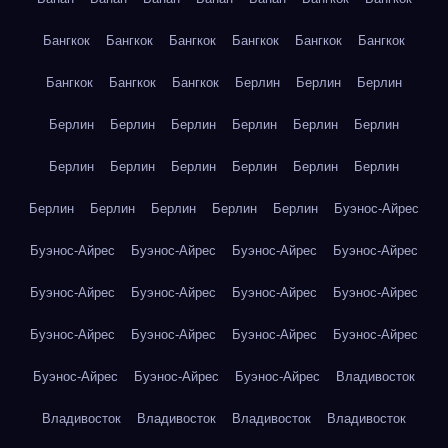
Бангкок
Бангкок
Бангкок
Бангкок
Бангкок
Бангкок
Бангкок
Бангкок
Бангкок
Берлин
Берлин
Берлин
Берлин
Берлин
Берлин
Берлин
Берлин
Берлин
Берлин
Берлин
Берлин
Берлин
Берлин
Берлин
Берлин
Берлин
Берлин
Берлин
Берлин
Буэнос-Айрес
Буэнос-Айрес
Буэнос-Айрес
Буэнос-Айрес
Буэнос-Айрес
Буэнос-Айрес
Буэнос-Айрес
Буэнос-Айрес
Буэнос-Айрес
Буэнос-Айрес
Буэнос-Айрес
Буэнос-Айрес
Буэнос-Айрес
Буэнос-Айрес
Буэнос-Айрес
Буэнос-Айрес
Владивосток
Владивосток
Владивосток
Владивосток
Владивосток