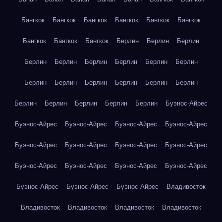
Бангкок
Бангкок
Бангкок
Бангкок
Бангкок
Бангкок
Бангкок
Бангкок
Бангкок
Берлин
Берлин
Берлин
Берлин
Берлин
Берлин
Берлин
Берлин
Берлин
Берлин
Берлин
Берлин
Берлин
Берлин
Берлин
Берлин
Берлин
Берлин
Берлин
Берлин
Буэнос-Айрес
Буэнос-Айрес
Буэнос-Айрес
Буэнос-Айрес
Буэнос-Айрес
Буэнос-Айрес
Буэнос-Айрес
Буэнос-Айрес
Буэнос-Айрес
Буэнос-Айрес
Буэнос-Айрес
Буэнос-Айрес
Буэнос-Айрес
Буэнос-Айрес
Буэнос-Айрес
Буэнос-Айрес
Владивосток
Владивосток
Владивосток
Владивосток
Владивосток