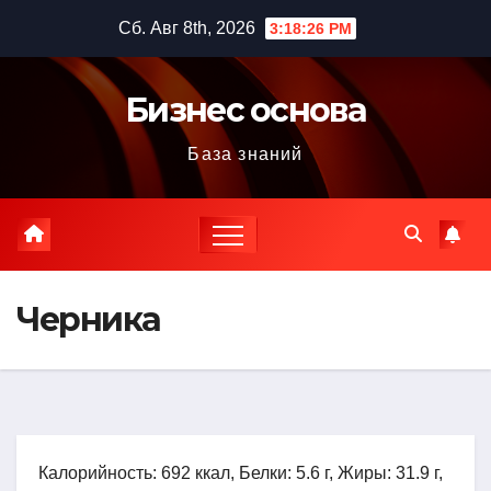
Перейти
Сб. Авг 8th, 2026
3:18:27 PM
к
содержимому
Бизнес основа
База знаний
Черника
Калорийность: 692 ккал, Белки: 5.6 г, Жиры: 31.9 г,