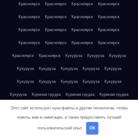
Красноярск
Красноярск
Красноярск
Красноярск
Красноярск
Красноярск
Красноярск
Красноярск
Красноярск
Красноярск
Красноярск
Красноярск
Красноярск
Красноярск
Красноярск
Красноярск
Красноярск
Красноярск
Кукуруза
Кукуруза
Кукуруза
Кукуруза
Кукуруза
Кукуруза
Кукуруза
Кукуруза
Кукуруза
Кукуруза
Кукуруза
Кукуруза
Кукуруза
Кукуруза
Куриная грудка
Куриная грудка
Куриная грудка
Куриная грудка
Куриная грудка
Куриная грудка
Этот сайт использует куки-файлы и другие технологии, чтобы
помочь вам в навигации, а также предоставить лучший
Куриная грудка
Куриная грудка
Куриная грудка
пользовательский опыт.
OK
Куриная грудка
Куриная грудка
Куриная грудка