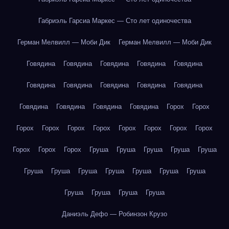
Габриэль Гарсиа Маркес — Сто лет одиночества
Герман Мелвилл — Моби Дик
Герман Мелвилл — Моби Дик
Говядина
Говядина
Говядина
Говядина
Говядина
Говядина
Говядина
Говядина
Говядина
Говядина
Говядина
Говядина
Говядина
Говядина
Горох
Горох
Горох
Горох
Горох
Горох
Горох
Горох
Горох
Горох
Горох
Горох
Горох
Груша
Груша
Груша
Груша
Груша
Груша
Груша
Груша
Груша
Груша
Груша
Груша
Груша
Груша
Груша
Груша
Даниэль Дефо — Робинзон Крузо