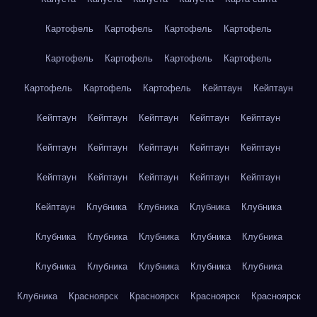
Картофель
Картофель
Картофель
Картофель
Картофель
Картофель
Картофель
Картофель
Картофель
Картофель
Картофель
Кейптаун
Кейптаун
Кейптаун
Кейптаун
Кейптаун
Кейптаун
Кейптаун
Кейптаун
Кейптаун
Кейптаун
Кейптаун
Кейптаун
Кейптаун
Кейптаун
Кейптаун
Кейптаун
Кейптаун
Кейптаун
Клубника
Клубника
Клубника
Клубника
Клубника
Клубника
Клубника
Клубника
Клубника
Клубника
Клубника
Клубника
Клубника
Клубника
Клубника
Красноярск
Красноярск
Красноярск
Красноярск