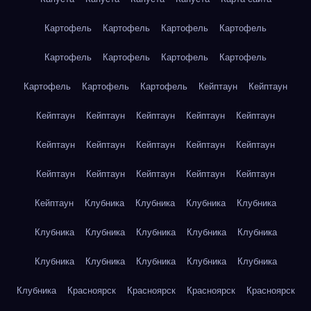
Картофель
Картофель
Картофель
Картофель
Картофель
Картофель
Картофель
Картофель
Картофель
Картофель
Картофель
Кейптаун
Кейптаун
Кейптаун
Кейптаун
Кейптаун
Кейптаун
Кейптаун
Кейптаун
Кейптаун
Кейптаун
Кейптаун
Кейптаун
Кейптаун
Кейптаун
Кейптаун
Кейптаун
Кейптаун
Кейптаун
Клубника
Клубника
Клубника
Клубника
Клубника
Клубника
Клубника
Клубника
Клубника
Клубника
Клубника
Клубника
Клубника
Клубника
Клубника
Красноярск
Красноярск
Красноярск
Красноярск