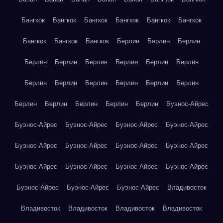
Бангкок
Бангкок
Бангкок
Бангкок
Бангкок
Бангкок
Бангкок
Бангкок
Бангкок
Берлин
Берлин
Берлин
Берлин
Берлин
Берлин
Берлин
Берлин
Берлин
Берлин
Берлин
Берлин
Берлин
Берлин
Берлин
Берлин
Берлин
Берлин
Берлин
Берлин
Буэнос-Айрес
Буэнос-Айрес
Буэнос-Айрес
Буэнос-Айрес
Буэнос-Айрес
Буэнос-Айрес
Буэнос-Айрес
Буэнос-Айрес
Буэнос-Айрес
Буэнос-Айрес
Буэнос-Айрес
Буэнос-Айрес
Буэнос-Айрес
Буэнос-Айрес
Буэнос-Айрес
Буэнос-Айрес
Владивосток
Владивосток
Владивосток
Владивосток
Владивосток