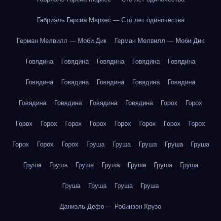
Габриэль Гарсиа Маркес — Сто лет одиночества
Герман Мелвилл — Моби Дик
Герман Мелвилл — Моби Дик
Говядина
Говядина
Говядина
Говядина
Говядина
Говядина
Говядина
Говядина
Говядина
Говядина
Говядина
Говядина
Говядина
Говядина
Горох
Горох
Горох
Горох
Горох
Горох
Горох
Горох
Горох
Горох
Горох
Горох
Горох
Груша
Груша
Груша
Груша
Груша
Груша
Груша
Груша
Груша
Груша
Груша
Груша
Груша
Груша
Груша
Груша
Даниэль Дефо — Робинзон Крузо