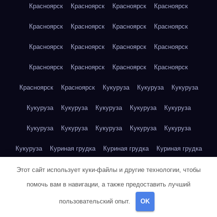
Красноярск
Красноярск
Красноярск
Красноярск
Красноярск
Красноярск
Красноярск
Красноярск
Красноярск
Красноярск
Красноярск
Красноярск
Красноярск
Красноярск
Красноярск
Красноярск
Красноярск
Красноярск
Кукуруза
Кукуруза
Кукуруза
Кукуруза
Кукуруза
Кукуруза
Кукуруза
Кукуруза
Кукуруза
Кукуруза
Кукуруза
Кукуруза
Кукуруза
Кукуруза
Куриная грудка
Куриная грудка
Куриная грудка
Куриная грудка
Куриная грудка
Куриная грудка
Этот сайт использует куки-файлы и другие технологии, чтобы
помочь вам в навигации, а также предоставить лучший
Куриная грудка
Куриная грудка
Куриная грудка
пользовательский опыт.
OK
Куриная грудка
Куриная грудка
Куриная грудка