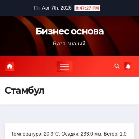
Перейти
Пт. Авг 7th, 2026
8:47:28 PM
к
содержимому
Бизнес основа
База знаний
Стамбул
Температура: 20.9°C, Осадки: 233.0 мм, Ветер: 1.0