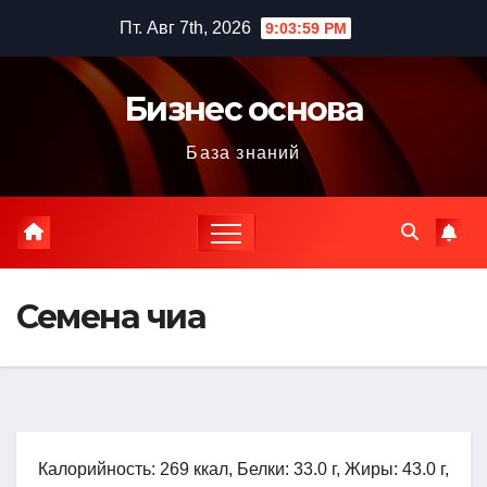
Перейти
Пт. Авг 7th, 2026
9:04:00 PM
к
содержимому
Бизнес основа
База знаний
Семена чиа
Калорийность: 269 ккал, Белки: 33.0 г, Жиры: 43.0 г,