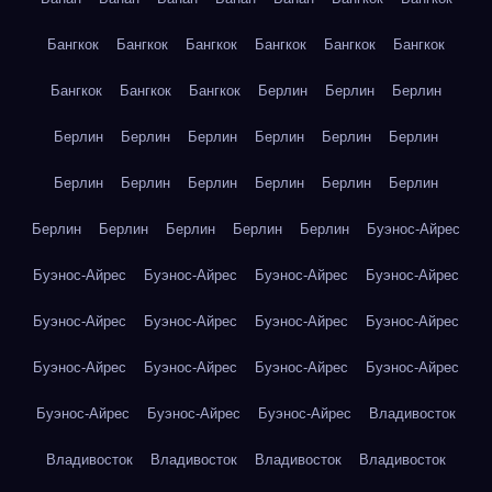
Бангкок
Бангкок
Бангкок
Бангкок
Бангкок
Бангкок
Бангкок
Бангкок
Бангкок
Берлин
Берлин
Берлин
Берлин
Берлин
Берлин
Берлин
Берлин
Берлин
Берлин
Берлин
Берлин
Берлин
Берлин
Берлин
Берлин
Берлин
Берлин
Берлин
Берлин
Буэнос-Айрес
Буэнос-Айрес
Буэнос-Айрес
Буэнос-Айрес
Буэнос-Айрес
Буэнос-Айрес
Буэнос-Айрес
Буэнос-Айрес
Буэнос-Айрес
Буэнос-Айрес
Буэнос-Айрес
Буэнос-Айрес
Буэнос-Айрес
Буэнос-Айрес
Буэнос-Айрес
Буэнос-Айрес
Владивосток
Владивосток
Владивосток
Владивосток
Владивосток