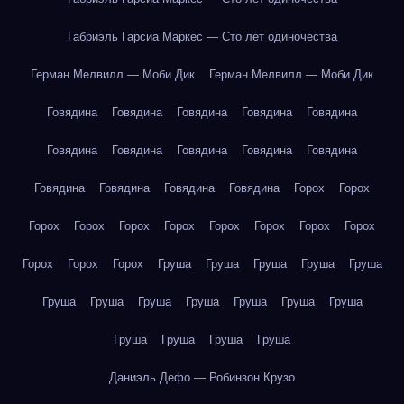
Габриэль Гарсиа Маркес — Сто лет одиночества
Герман Мелвилл — Моби Дик
Герман Мелвилл — Моби Дик
Говядина
Говядина
Говядина
Говядина
Говядина
Говядина
Говядина
Говядина
Говядина
Говядина
Говядина
Говядина
Говядина
Говядина
Горох
Горох
Горох
Горох
Горох
Горох
Горох
Горох
Горох
Горох
Горох
Горох
Горох
Груша
Груша
Груша
Груша
Груша
Груша
Груша
Груша
Груша
Груша
Груша
Груша
Груша
Груша
Груша
Груша
Даниэль Дефо — Робинзон Крузо