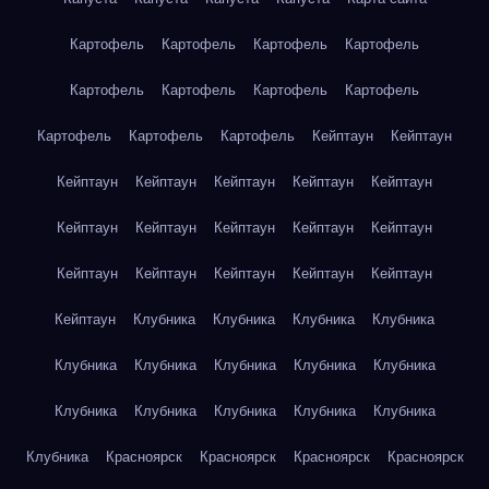
Картофель
Картофель
Картофель
Картофель
Картофель
Картофель
Картофель
Картофель
Картофель
Картофель
Картофель
Кейптаун
Кейптаун
Кейптаун
Кейптаун
Кейптаун
Кейптаун
Кейптаун
Кейптаун
Кейптаун
Кейптаун
Кейптаун
Кейптаун
Кейптаун
Кейптаун
Кейптаун
Кейптаун
Кейптаун
Кейптаун
Клубника
Клубника
Клубника
Клубника
Клубника
Клубника
Клубника
Клубника
Клубника
Клубника
Клубника
Клубника
Клубника
Клубника
Клубника
Красноярск
Красноярск
Красноярск
Красноярск