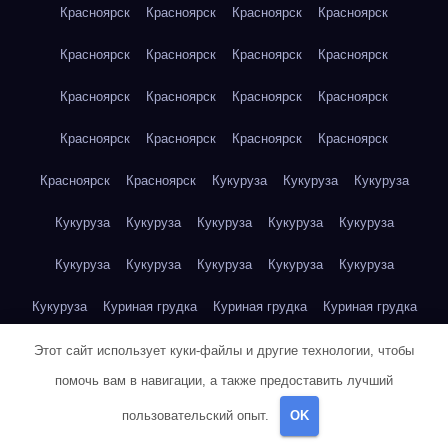
Красноярск
Красноярск
Красноярск
Красноярск
Красноярск
Красноярск
Красноярск
Красноярск
Красноярск
Красноярск
Красноярск
Красноярск
Красноярск
Красноярск
Красноярск
Красноярск
Красноярск
Красноярск
Кукуруза
Кукуруза
Кукуруза
Кукуруза
Кукуруза
Кукуруза
Кукуруза
Кукуруза
Кукуруза
Кукуруза
Кукуруза
Кукуруза
Кукуруза
Кукуруза
Куриная грудка
Куриная грудка
Куриная грудка
Куриная грудка
Куриная грудка
Куриная грудка
Этот сайт использует куки-файлы и другие технологии, чтобы
помочь вам в навигации, а также предоставить лучший
Куриная грудка
Куриная грудка
Куриная грудка
пользовательский опыт.
OK
Куриная грудка
Куриная грудка
Куриная грудка