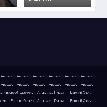
руководство
Авокадо
Авокадо
Авокадо
Авокадо
Авокадо
Авокадо
Авокадо
Авокадо
Авокадо
Авокадо
Авокадо
Авокадо
ам и правообладателям
Александр Пушкин — Евгений Онегин
кин — Евгений Онегин
Александр Пушкин — Евгений Онегин