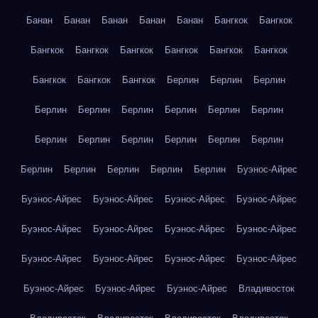
Банан
Банан
Банан
Банан
Банан
Бангкок
Бангкок
Бангкок
Бангкок
Бангкок
Бангкок
Бангкок
Бангкок
Бангкок
Бангкок
Бангкок
Берлин
Берлин
Берлин
Берлин
Берлин
Берлин
Берлин
Берлин
Берлин
Берлин
Берлин
Берлин
Берлин
Берлин
Берлин
Берлин
Берлин
Берлин
Берлин
Берлин
Буэнос-Айрес
Буэнос-Айрес
Буэнос-Айрес
Буэнос-Айрес
Буэнос-Айрес
Буэнос-Айрес
Буэнос-Айрес
Буэнос-Айрес
Буэнос-Айрес
Буэнос-Айрес
Буэнос-Айрес
Буэнос-Айрес
Буэнос-Айрес
Буэнос-Айрес
Буэнос-Айрес
Буэнос-Айрес
Владивосток