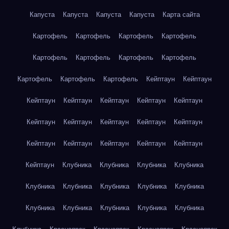
Капуста
Капуста
Капуста
Капуста
Карта сайта
Картофель
Картофель
Картофель
Картофель
Картофель
Картофель
Картофель
Картофель
Картофель
Картофель
Картофель
Кейптаун
Кейптаун
Кейптаун
Кейптаун
Кейптаун
Кейптаун
Кейптаун
Кейптаун
Кейптаун
Кейптаун
Кейптаун
Кейптаун
Кейптаун
Кейптаун
Кейптаун
Кейптаун
Кейптаун
Кейптаун
Клубника
Клубника
Клубника
Клубника
Клубника
Клубника
Клубника
Клубника
Клубника
Клубника
Клубника
Клубника
Клубника
Клубника