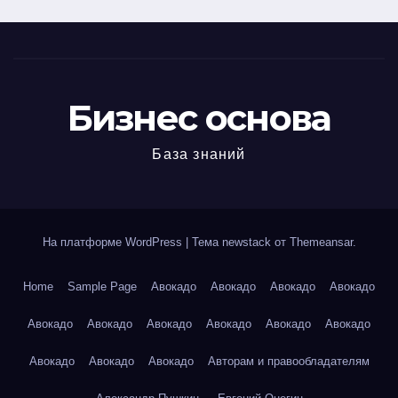
Бизнес основа
База знаний
На платформе WordPress
|
Тема newstack от
Themeansar
.
Home
Sample Page
Авокадо
Авокадо
Авокадо
Авокадо
Авокадо
Авокадо
Авокадо
Авокадо
Авокадо
Авокадо
Авокадо
Авокадо
Авокадо
Авторам и правообладателям