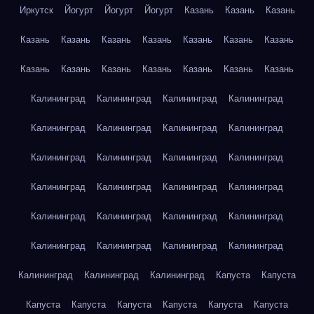
Иркутск
Йогурт
Йогурт
Йогурт
Казань
Казань
Казань
Казань
Казань
Казань
Казань
Казань
Казань
Казань
Казань
Казань
Казань
Казань
Казань
Казань
Казань
Калининград
Калининград
Калининград
Калининград
Калининград
Калининград
Калининград
Калининград
Калининград
Калининград
Калининград
Калининград
Калининград
Калининград
Калининград
Калининград
Калининград
Калининград
Калининград
Калининград
Калининград
Калининград
Калининград
Калининград
Калининград
Калининград
Калининград
Капуста
Капуста
Капуста
Капуста
Капуста
Капуста
Капуста
Капуста