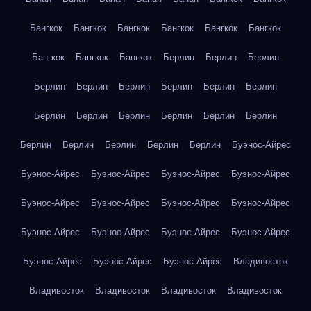
Бангкок
Бангкок
Бангкок
Бангкок
Бангкок
Бангкок
Бангкок
Бангкок
Бангкок
Берлин
Берлин
Берлин
Берлин
Берлин
Берлин
Берлин
Берлин
Берлин
Берлин
Берлин
Берлин
Берлин
Берлин
Берлин
Берлин
Берлин
Берлин
Берлин
Берлин
Буэнос-Айрес
Буэнос-Айрес
Буэнос-Айрес
Буэнос-Айрес
Буэнос-Айрес
Буэнос-Айрес
Буэнос-Айрес
Буэнос-Айрес
Буэнос-Айрес
Буэнос-Айрес
Буэнос-Айрес
Буэнос-Айрес
Буэнос-Айрес
Буэнос-Айрес
Буэнос-Айрес
Буэнос-Айрес
Владивосток
Владивосток
Владивосток
Владивосток
Владивосток