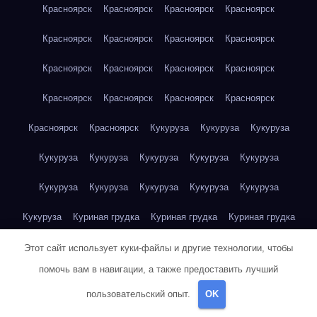
Красноярск
Красноярск
Красноярск
Красноярск
Красноярск
Красноярск
Красноярск
Красноярск
Красноярск
Красноярск
Красноярск
Красноярск
Красноярск
Красноярск
Красноярск
Красноярск
Красноярск
Красноярск
Кукуруза
Кукуруза
Кукуруза
Кукуруза
Кукуруза
Кукуруза
Кукуруза
Кукуруза
Кукуруза
Кукуруза
Кукуруза
Кукуруза
Кукуруза
Кукуруза
Куриная грудка
Куриная грудка
Куриная грудка
Куриная грудка
Куриная грудка
Куриная грудка
Этот сайт использует куки-файлы и другие технологии, чтобы
помочь вам в навигации, а также предоставить лучший
Куриная грудка
Куриная грудка
Куриная грудка
пользовательский опыт.
OK
Куриная грудка
Куриная грудка
Куриная грудка