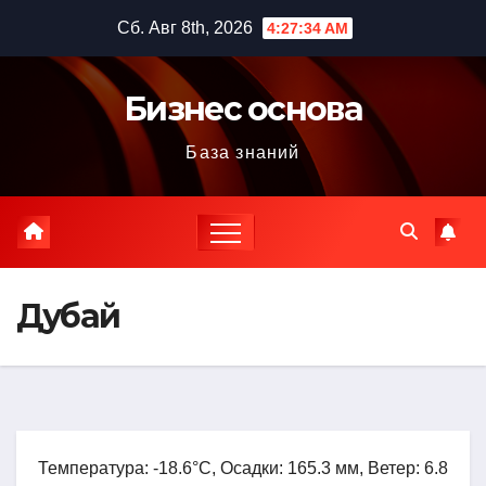
Перейти
Сб. Авг 8th, 2026
4:27:35 AM
к
содержимому
Бизнес основа
База знаний
Дубай
Температура: -18.6°C, Осадки: 165.3 мм, Ветер: 6.8