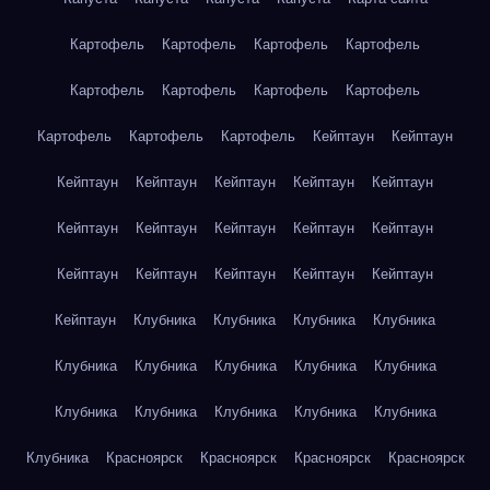
Картофель
Картофель
Картофель
Картофель
Картофель
Картофель
Картофель
Картофель
Картофель
Картофель
Картофель
Кейптаун
Кейптаун
Кейптаун
Кейптаун
Кейптаун
Кейптаун
Кейптаун
Кейптаун
Кейптаун
Кейптаун
Кейптаун
Кейптаун
Кейптаун
Кейптаун
Кейптаун
Кейптаун
Кейптаун
Кейптаун
Клубника
Клубника
Клубника
Клубника
Клубника
Клубника
Клубника
Клубника
Клубника
Клубника
Клубника
Клубника
Клубника
Клубника
Клубника
Красноярск
Красноярск
Красноярск
Красноярск