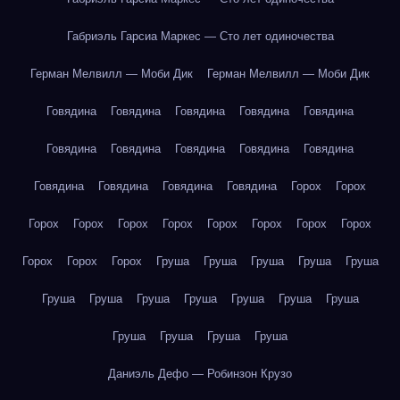
Габриэль Гарсиа Маркес — Сто лет одиночества
Герман Мелвилл — Моби Дик
Герман Мелвилл — Моби Дик
Говядина
Говядина
Говядина
Говядина
Говядина
Говядина
Говядина
Говядина
Говядина
Говядина
Говядина
Говядина
Говядина
Говядина
Горох
Горох
Горох
Горох
Горох
Горох
Горох
Горох
Горох
Горох
Горох
Горох
Горох
Груша
Груша
Груша
Груша
Груша
Груша
Груша
Груша
Груша
Груша
Груша
Груша
Груша
Груша
Груша
Груша
Даниэль Дефо — Робинзон Крузо