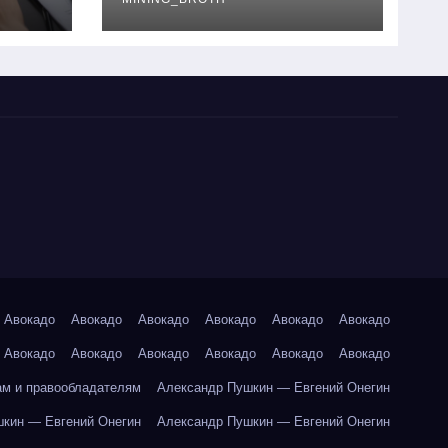
руководство
Авокадо
Авокадо
Авокадо
Авокадо
Авокадо
Авокадо
Авокадо
Авокадо
Авокадо
Авокадо
Авокадо
Авокадо
ам и правообладателям
Александр Пушкин — Евгений Онегин
кин — Евгений Онегин
Александр Пушкин — Евгений Онегин