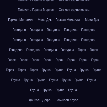
Габриэль Гарсиа Маркес — Сто лет одиночества
Герман Мелвилл — Моби Дик
Герман Мелвилл — Моби Дик
Говядина
Говядина
Говядина
Говядина
Говядина
Говядина
Говядина
Говядина
Говядина
Говядина
Говядина
Говядина
Говядина
Говядина
Горох
Горох
Горох
Горох
Горох
Горох
Горох
Горох
Горох
Горох
Горох
Горох
Горох
Груша
Груша
Груша
Груша
Груша
Груша
Груша
Груша
Груша
Груша
Груша
Груша
Груша
Груша
Груша
Груша
Даниэль Дефо — Робинзон Крузо