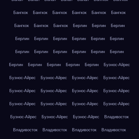
Бангкок
Бангкок
Бангкок
Бангкок
Бангкок
Бангкок
Бангкок
Бангкок
Бангкок
Берлин
Берлин
Берлин
Берлин
Берлин
Берлин
Берлин
Берлин
Берлин
Берлин
Берлин
Берлин
Берлин
Берлин
Берлин
Берлин
Берлин
Берлин
Берлин
Берлин
Буэнос-Айрес
Буэнос-Айрес
Буэнос-Айрес
Буэнос-Айрес
Буэнос-Айрес
Буэнос-Айрес
Буэнос-Айрес
Буэнос-Айрес
Буэнос-Айрес
Буэнос-Айрес
Буэнос-Айрес
Буэнос-Айрес
Буэнос-Айрес
Буэнос-Айрес
Буэнос-Айрес
Буэнос-Айрес
Владивосток
Владивосток
Владивосток
Владивосток
Владивосток