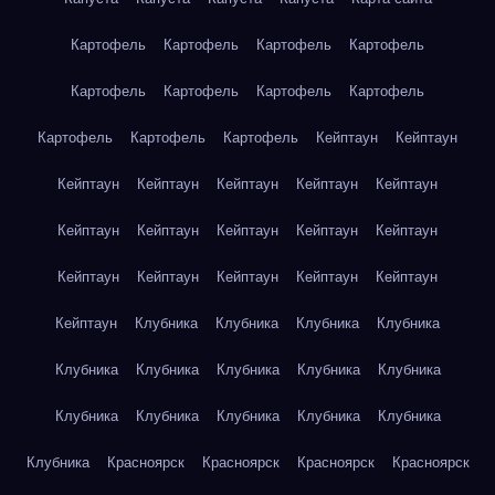
Картофель
Картофель
Картофель
Картофель
Картофель
Картофель
Картофель
Картофель
Картофель
Картофель
Картофель
Кейптаун
Кейптаун
Кейптаун
Кейптаун
Кейптаун
Кейптаун
Кейптаун
Кейптаун
Кейптаун
Кейптаун
Кейптаун
Кейптаун
Кейптаун
Кейптаун
Кейптаун
Кейптаун
Кейптаун
Кейптаун
Клубника
Клубника
Клубника
Клубника
Клубника
Клубника
Клубника
Клубника
Клубника
Клубника
Клубника
Клубника
Клубника
Клубника
Клубника
Красноярск
Красноярск
Красноярск
Красноярск