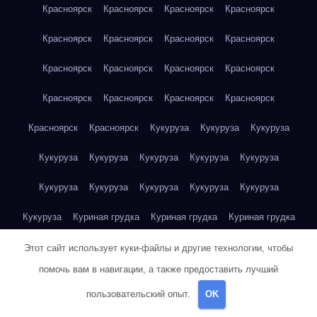
Красноярск
Красноярск
Красноярск
Красноярск
Красноярск
Красноярск
Красноярск
Красноярск
Красноярск
Красноярск
Красноярск
Красноярск
Красноярск
Красноярск
Красноярск
Красноярск
Красноярск
Красноярск
Кукуруза
Кукуруза
Кукуруза
Кукуруза
Кукуруза
Кукуруза
Кукуруза
Кукуруза
Кукуруза
Кукуруза
Кукуруза
Кукуруза
Кукуруза
Кукуруза
Куриная грудка
Куриная грудка
Куриная грудка
Куриная грудка
Куриная грудка
Куриная грудка
Этот сайт использует куки-файлы и другие технологии, чтобы
помочь вам в навигации, а также предоставить лучший
Куриная грудка
Куриная грудка
Куриная грудка
пользовательский опыт.
OK
Куриная грудка
Куриная грудка
Куриная грудка