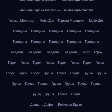
Габриэль Гарсиа Маркес — Сто лет одиночества
Герман Мелвилл — Моби Дик
Герман Мелвилл — Моби Дик
Говядина
Говядина
Говядина
Говядина
Говядина
Говядина
Говядина
Говядина
Говядина
Говядина
Говядина
Говядина
Говядина
Говядина
Горох
Горох
Горох
Горох
Горох
Горох
Горох
Горох
Горох
Горох
Горох
Горох
Горох
Груша
Груша
Груша
Груша
Груша
Груша
Груша
Груша
Груша
Груша
Груша
Груша
Груша
Груша
Груша
Груша
Даниэль Дефо — Робинзон Крузо