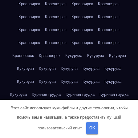
Красноярск
Красноярск
Красноярск
Красноярск
Красноярск
Красноярск
Красноярск
Красноярск
Красноярск
Красноярск
Красноярск
Красноярск
Красноярск
Красноярск
Красноярск
Красноярск
Красноярск
Красноярск
Кукуруза
Кукуруза
Кукуруза
Кукуруза
Кукуруза
Кукуруза
Кукуруза
Кукуруза
Кукуруза
Кукуруза
Кукуруза
Кукуруза
Кукуруза
Кукуруза
Куриная грудка
Куриная грудка
Куриная грудка
Куриная грудка
Куриная грудка
Куриная грудка
Этот сайт использует куки-файлы и другие технологии, чтобы
помочь вам в навигации, а также предоставить лучший
Куриная грудка
Куриная грудка
Куриная грудка
пользовательский опыт.
OK
Куриная грудка
Куриная грудка
Куриная грудка