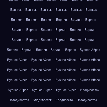
Бангкок
Бангкок
Бангкок
Бангкок
Бангкок
Бангкок
Бангкок
Бангкок
Бангкок
Берлин
Берлин
Берлин
Берлин
Берлин
Берлин
Берлин
Берлин
Берлин
Берлин
Берлин
Берлин
Берлин
Берлин
Берлин
Берлин
Берлин
Берлин
Берлин
Берлин
Буэнос-Айрес
Буэнос-Айрес
Буэнос-Айрес
Буэнос-Айрес
Буэнос-Айрес
Буэнос-Айрес
Буэнос-Айрес
Буэнос-Айрес
Буэнос-Айрес
Буэнос-Айрес
Буэнос-Айрес
Буэнос-Айрес
Буэнос-Айрес
Буэнос-Айрес
Буэнос-Айрес
Буэнос-Айрес
Владивосток
Владивосток
Владивосток
Владивосток
Владивосток