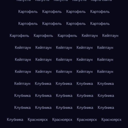
Картофель
Картофель
Картофель
Картофель
Картофель
Картофель
Картофель
Картофель
Картофель
Картофель
Картофель
Кейптаун
Кейптаун
Кейптаун
Кейптаун
Кейптаун
Кейптаун
Кейптаун
Кейптаун
Кейптаун
Кейптаун
Кейптаун
Кейптаун
Кейптаун
Кейптаун
Кейптаун
Кейптаун
Кейптаун
Кейптаун
Клубника
Клубника
Клубника
Клубника
Клубника
Клубника
Клубника
Клубника
Клубника
Клубника
Клубника
Клубника
Клубника
Клубника
Клубника
Красноярск
Красноярск
Красноярск
Красноярск