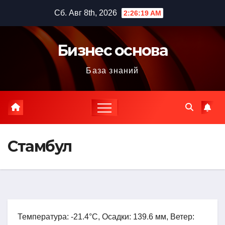
Перейти
Сб. Авг 8th, 2026
2:26:20 AM
к
содержимому
Бизнес основа
База знаний
Стамбул
Температура: -21.4°C, Осадки: 139.6 мм, Ветер: