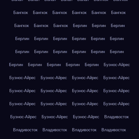
Бангкок
Бангкок
Бангкок
Бангкок
Бангкок
Бангкок
Бангкок
Бангкок
Бангкок
Берлин
Берлин
Берлин
Берлин
Берлин
Берлин
Берлин
Берлин
Берлин
Берлин
Берлин
Берлин
Берлин
Берлин
Берлин
Берлин
Берлин
Берлин
Берлин
Берлин
Буэнос-Айрес
Буэнос-Айрес
Буэнос-Айрес
Буэнос-Айрес
Буэнос-Айрес
Буэнос-Айрес
Буэнос-Айрес
Буэнос-Айрес
Буэнос-Айрес
Буэнос-Айрес
Буэнос-Айрес
Буэнос-Айрес
Буэнос-Айрес
Буэнос-Айрес
Буэнос-Айрес
Буэнос-Айрес
Владивосток
Владивосток
Владивосток
Владивосток
Владивосток