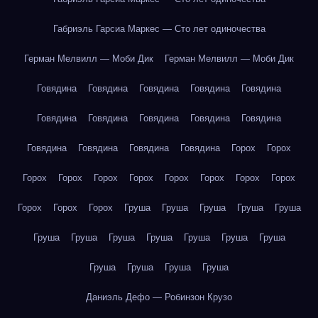
Габриэль Гарсиа Маркес — Сто лет одиночества
Герман Мелвилл — Моби Дик
Герман Мелвилл — Моби Дик
Говядина
Говядина
Говядина
Говядина
Говядина
Говядина
Говядина
Говядина
Говядина
Говядина
Говядина
Говядина
Говядина
Говядина
Горох
Горох
Горох
Горох
Горох
Горох
Горох
Горох
Горох
Горох
Горох
Горох
Горох
Груша
Груша
Груша
Груша
Груша
Груша
Груша
Груша
Груша
Груша
Груша
Груша
Груша
Груша
Груша
Груша
Даниэль Дефо — Робинзон Крузо