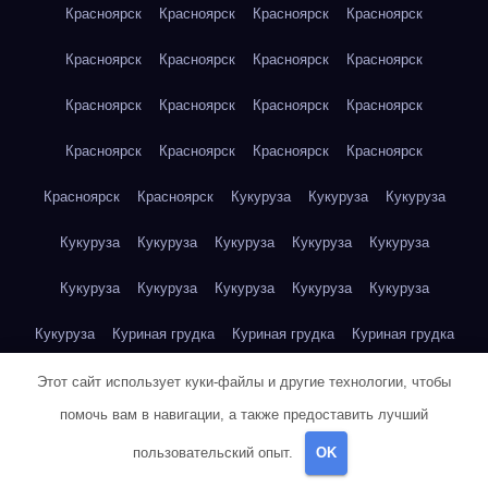
Красноярск
Красноярск
Красноярск
Красноярск
Красноярск
Красноярск
Красноярск
Красноярск
Красноярск
Красноярск
Красноярск
Красноярск
Красноярск
Красноярск
Красноярск
Красноярск
Красноярск
Красноярск
Кукуруза
Кукуруза
Кукуруза
Кукуруза
Кукуруза
Кукуруза
Кукуруза
Кукуруза
Кукуруза
Кукуруза
Кукуруза
Кукуруза
Кукуруза
Кукуруза
Куриная грудка
Куриная грудка
Куриная грудка
Куриная грудка
Куриная грудка
Куриная грудка
Этот сайт использует куки-файлы и другие технологии, чтобы
помочь вам в навигации, а также предоставить лучший
Куриная грудка
Куриная грудка
Куриная грудка
пользовательский опыт.
OK
Куриная грудка
Куриная грудка
Куриная грудка