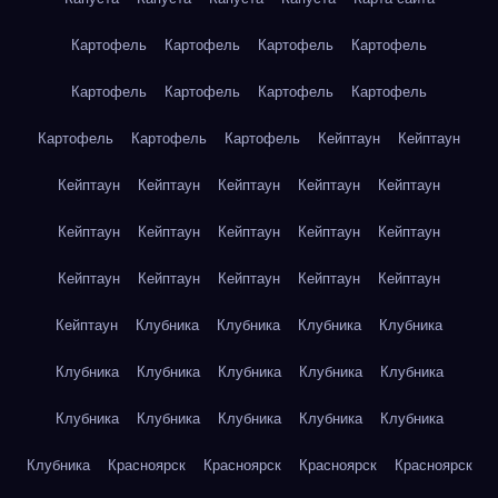
Картофель
Картофель
Картофель
Картофель
Картофель
Картофель
Картофель
Картофель
Картофель
Картофель
Картофель
Кейптаун
Кейптаун
Кейптаун
Кейптаун
Кейптаун
Кейптаун
Кейптаун
Кейптаун
Кейптаун
Кейптаун
Кейптаун
Кейптаун
Кейптаун
Кейптаун
Кейптаун
Кейптаун
Кейптаун
Кейптаун
Клубника
Клубника
Клубника
Клубника
Клубника
Клубника
Клубника
Клубника
Клубника
Клубника
Клубника
Клубника
Клубника
Клубника
Клубника
Красноярск
Красноярск
Красноярск
Красноярск