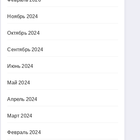
Ноябрь 2024
Октябрь 2024
Сентябрь 2024
Июнь 2024
Май 2024
Апрель 2024
Март 2024
Февраль 2024