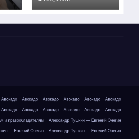
руководство
Авокадо
Авокадо
Авокадо
Авокадо
Авокадо
Авокадо
Авокадо
Авокадо
Авокадо
Авокадо
Авокадо
Авокадо
ам и правообладателям
Александр Пушкин — Евгений Онегин
кин — Евгений Онегин
Александр Пушкин — Евгений Онегин