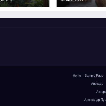
окольчиков
ставки и
требования к
заемщикам
Home
Sample Page
Авокадо
Автор
Александр Пуш