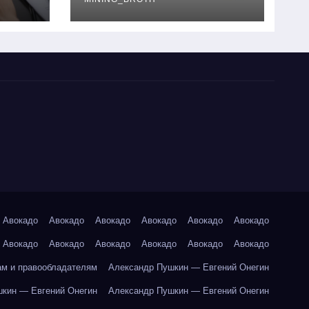
руководство
Авокадо
Авокадо
Авокадо
Авокадо
Авокадо
Авокадо
Авокадо
Авокадо
Авокадо
Авокадо
Авокадо
Авокадо
ам и правообладателям
Александр Пушкин — Евгений Онегин
кин — Евгений Онегин
Александр Пушкин — Евгений Онегин