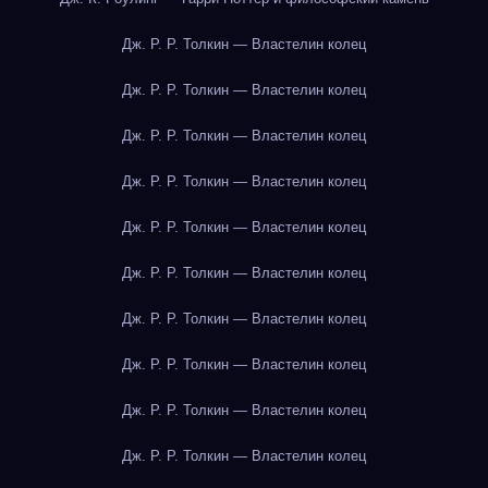
Дж. Р. Р. Толкин — Властелин колец
Дж. Р. Р. Толкин — Властелин колец
Дж. Р. Р. Толкин — Властелин колец
Дж. Р. Р. Толкин — Властелин колец
Дж. Р. Р. Толкин — Властелин колец
Дж. Р. Р. Толкин — Властелин колец
Дж. Р. Р. Толкин — Властелин колец
Дж. Р. Р. Толкин — Властелин колец
Дж. Р. Р. Толкин — Властелин колец
Дж. Р. Р. Толкин — Властелин колец