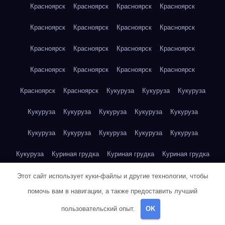
Красноярск
Красноярск
Красноярск
Красноярск
Красноярск
Красноярск
Красноярск
Красноярск
Красноярск
Красноярск
Красноярск
Красноярск
Красноярск
Красноярск
Красноярск
Красноярск
Красноярск
Красноярск
Кукуруза
Кукуруза
Кукуруза
Кукуруза
Кукуруза
Кукуруза
Кукуруза
Кукуруза
Кукуруза
Кукуруза
Кукуруза
Кукуруза
Кукуруза
Кукуруза
Куриная грудка
Куриная грудка
Куриная грудка
Куриная грудка
Куриная грудка
Куриная грудка
Этот сайт использует куки-файлы и другие технологии, чтобы
помочь вам в навигации, а также предоставить лучший
Куриная грудка
Куриная грудка
Куриная грудка
пользовательский опыт.
OK
Куриная грудка
Куриная грудка
Куриная грудка