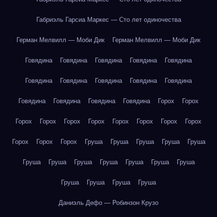
Габриэль Гарсиа Маркес — Сто лет одиночества
Герман Мелвилл — Моби Дик
Герман Мелвилл — Моби Дик
Говядина
Говядина
Говядина
Говядина
Говядина
Говядина
Говядина
Говядина
Говядина
Говядина
Говядина
Говядина
Говядина
Говядина
Горох
Горох
Горох
Горох
Горох
Горох
Горох
Горох
Горох
Горох
Горох
Горох
Горох
Груша
Груша
Груша
Груша
Груша
Груша
Груша
Груша
Груша
Груша
Груша
Груша
Груша
Груша
Груша
Груша
Даниэль Дефо — Робинзон Крузо