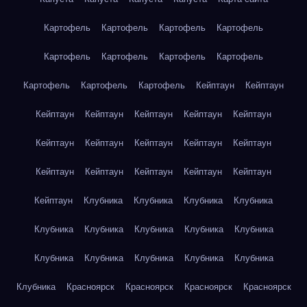
Картофель
Картофель
Картофель
Картофель
Картофель
Картофель
Картофель
Картофель
Картофель
Картофель
Картофель
Кейптаун
Кейптаун
Кейптаун
Кейптаун
Кейптаун
Кейптаун
Кейптаун
Кейптаун
Кейптаун
Кейптаун
Кейптаун
Кейптаун
Кейптаун
Кейптаун
Кейптаун
Кейптаун
Кейптаун
Кейптаун
Клубника
Клубника
Клубника
Клубника
Клубника
Клубника
Клубника
Клубника
Клубника
Клубника
Клубника
Клубника
Клубника
Клубника
Клубника
Красноярск
Красноярск
Красноярск
Красноярск