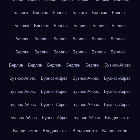
Бангкок
Бангкок
Бангкок
Бангкок
Бангкок
Бангкок
Бангкок
Бангкок
Бангкок
Берлин
Берлин
Берлин
Берлин
Берлин
Берлин
Берлин
Берлин
Берлин
Берлин
Берлин
Берлин
Берлин
Берлин
Берлин
Берлин
Берлин
Берлин
Берлин
Берлин
Буэнос-Айрес
Буэнос-Айрес
Буэнос-Айрес
Буэнос-Айрес
Буэнос-Айрес
Буэнос-Айрес
Буэнос-Айрес
Буэнос-Айрес
Буэнос-Айрес
Буэнос-Айрес
Буэнос-Айрес
Буэнос-Айрес
Буэнос-Айрес
Буэнос-Айрес
Буэнос-Айрес
Буэнос-Айрес
Владивосток
Владивосток
Владивосток
Владивосток
Владивосток