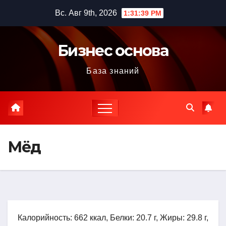
Перейти
Вс. Авг 9th, 2026
1:31:40 PM
к
содержимому
Бизнес основа
База знаний
Мёд
Калорийность: 662 ккал, Белки: 20.7 г, Жиры: 29.8 г,