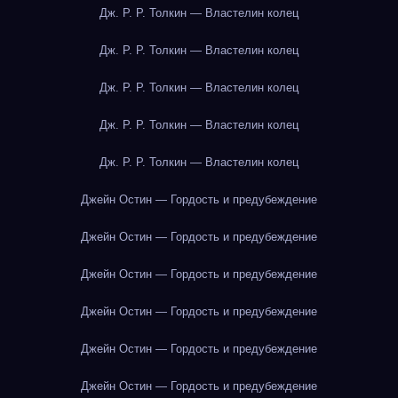
Дж. Р. Р. Толкин — Властелин колец
Дж. Р. Р. Толкин — Властелин колец
Дж. Р. Р. Толкин — Властелин колец
Дж. Р. Р. Толкин — Властелин колец
Дж. Р. Р. Толкин — Властелин колец
Джейн Остин — Гордость и предубеждение
Джейн Остин — Гордость и предубеждение
Джейн Остин — Гордость и предубеждение
Джейн Остин — Гордость и предубеждение
Джейн Остин — Гордость и предубеждение
Джейн Остин — Гордость и предубеждение