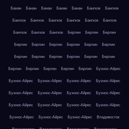
Банан
Банан
Банан
Банан
Банан
Бангкок
Бангкок
Бангкок
Бангкок
Бангкок
Бангкок
Бангкок
Бангкок
Бангкок
Бангкок
Бангкок
Берлин
Берлин
Берлин
Берлин
Берлин
Берлин
Берлин
Берлин
Берлин
Берлин
Берлин
Берлин
Берлин
Берлин
Берлин
Берлин
Берлин
Берлин
Берлин
Берлин
Буэнос-Айрес
Буэнос-Айрес
Буэнос-Айрес
Буэнос-Айрес
Буэнос-Айрес
Буэнос-Айрес
Буэнос-Айрес
Буэнос-Айрес
Буэнос-Айрес
Буэнос-Айрес
Буэнос-Айрес
Буэнос-Айрес
Буэнос-Айрес
Буэнос-Айрес
Буэнос-Айрес
Буэнос-Айрес
Владивосток