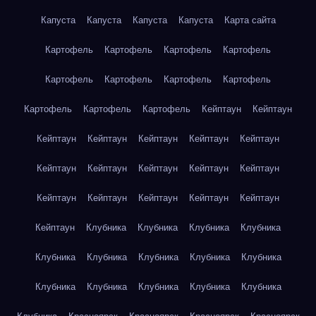
Капуста
Капуста
Капуста
Капуста
Карта сайта
Картофель
Картофель
Картофель
Картофель
Картофель
Картофель
Картофель
Картофель
Картофель
Картофель
Картофель
Кейптаун
Кейптаун
Кейптаун
Кейптаун
Кейптаун
Кейптаун
Кейптаун
Кейптаун
Кейптаун
Кейптаун
Кейптаун
Кейптаун
Кейптаун
Кейптаун
Кейптаун
Кейптаун
Кейптаун
Кейптаун
Клубника
Клубника
Клубника
Клубника
Клубника
Клубника
Клубника
Клубника
Клубника
Клубника
Клубника
Клубника
Клубника
Клубника