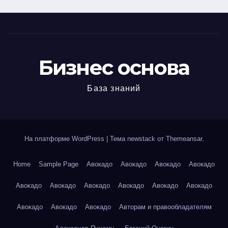
Бизнес основа
База знаний
На платформе WordPress
|
Тема newstack от
Themeansar
.
Home
Sample Page
Авокадо
Авокадо
Авокадо
Авокадо
Авокадо
Авокадо
Авокадо
Авокадо
Авокадо
Авокадо
Авокадо
Авокадо
Авокадо
Авторам и правообладателям