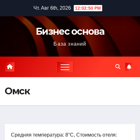
Перейти
Чт. Авг 6th, 2026
12:02:50 PM
к
содержимому
Бизнес основа
База знаний
Омск
Средняя температура: 8°C, Стоимость отеля: