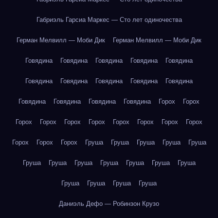
Габриэль Гарсиа Маркес — Сто лет одиночества
Герман Мелвилл — Моби Дик
Герман Мелвилл — Моби Дик
Говядина
Говядина
Говядина
Говядина
Говядина
Говядина
Говядина
Говядина
Говядина
Говядина
Говядина
Говядина
Говядина
Говядина
Горох
Горох
Горох
Горох
Горох
Горох
Горох
Горох
Горох
Горох
Горох
Горох
Горох
Груша
Груша
Груша
Груша
Груша
Груша
Груша
Груша
Груша
Груша
Груша
Груша
Груша
Груша
Груша
Груша
Даниэль Дефо — Робинзон Крузо