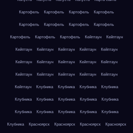
Картофель
Картофель
Картофель
Картофель
Картофель
Картофель
Картофель
Картофель
Картофель
Картофель
Картофель
Кейптаун
Кейптаун
Кейптаун
Кейптаун
Кейптаун
Кейптаун
Кейптаун
Кейптаун
Кейптаун
Кейптаун
Кейптаун
Кейптаун
Кейптаун
Кейптаун
Кейптаун
Кейптаун
Кейптаун
Кейптаун
Клубника
Клубника
Клубника
Клубника
Клубника
Клубника
Клубника
Клубника
Клубника
Клубника
Клубника
Клубника
Клубника
Клубника
Клубника
Красноярск
Красноярск
Красноярск
Красноярск