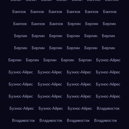
Бангкок
Бангкок
Бангкок
Бангкок
Бангкок
Бангкок
Бангкок
Бангкок
Бангкок
Берлин
Берлин
Берлин
Берлин
Берлин
Берлин
Берлин
Берлин
Берлин
Берлин
Берлин
Берлин
Берлин
Берлин
Берлин
Берлин
Берлин
Берлин
Берлин
Берлин
Буэнос-Айрес
Буэнос-Айрес
Буэнос-Айрес
Буэнос-Айрес
Буэнос-Айрес
Буэнос-Айрес
Буэнос-Айрес
Буэнос-Айрес
Буэнос-Айрес
Буэнос-Айрес
Буэнос-Айрес
Буэнос-Айрес
Буэнос-Айрес
Буэнос-Айрес
Буэнос-Айрес
Буэнос-Айрес
Владивосток
Владивосток
Владивосток
Владивосток
Владивосток