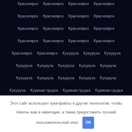
Красноярск
Красноярск
Красноярск
Красноярск
Красноярск
Красноярск
Красноярск
Красноярск
Красноярск
Красноярск
Красноярск
Красноярск
Красноярск
Красноярск
Красноярск
Красноярск
Красноярск
Красноярск
Кукуруза
Кукуруза
Кукуруза
Кукуруза
Кукуруза
Кукуруза
Кукуруза
Кукуруза
Кукуруза
Кукуруза
Кукуруза
Кукуруза
Кукуруза
Кукуруза
Куриная грудка
Куриная грудка
Куриная грудка
Куриная грудка
Куриная грудка
Куриная грудка
Этот сайт использует куки-файлы и другие технологии, чтобы
помочь вам в навигации, а также предоставить лучший
Куриная грудка
Куриная грудка
Куриная грудка
пользовательский опыт.
OK
Куриная грудка
Куриная грудка
Куриная грудка