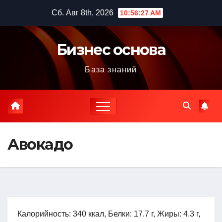
Перейти
Сб. Авг 8th, 2026
10:56:28 AM
к
содержимому
Бизнес основа
База знаний
Авокадо
Калорийность: 340 ккал, Белки: 17.7 г, Жиры: 4.3 г,