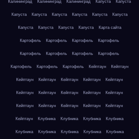
Калининград
Калининград
Калининград
Капуста
Капуста
Капуста
Капуста
Капуста
Капуста
Капуста
Капуста
Капуста
Капуста
Капуста
Капуста
Карта сайта
Картофель
Картофель
Картофель
Картофель
Картофель
Картофель
Картофель
Картофель
Картофель
Картофель
Картофель
Кейптаун
Кейптаун
Кейптаун
Кейптаун
Кейптаун
Кейптаун
Кейптаун
Кейптаун
Кейптаун
Кейптаун
Кейптаун
Кейптаун
Кейптаун
Кейптаун
Кейптаун
Кейптаун
Кейптаун
Кейптаун
Клубника
Клубника
Клубника
Клубника
Клубника
Клубника
Клубника
Клубника
Клубника