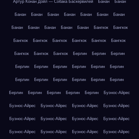
Артур Конан Дойл — Собака Баскервилей
Банан
Банан
Банан
Банан
Банан
Банан
Банан
Банан
Банан
Банан
Банан
Банан
Банан
Банан
Бангкок
Бангкок
Бангкок
Бангкок
Бангкок
Бангкок
Бангкок
Бангкок
Бангкок
Бангкок
Бангкок
Берлин
Берлин
Берлин
Берлин
Берлин
Берлин
Берлин
Берлин
Берлин
Берлин
Берлин
Берлин
Берлин
Берлин
Берлин
Берлин
Берлин
Берлин
Берлин
Берлин
Буэнос-Айрес
Буэнос-Айрес
Буэнос-Айрес
Буэнос-Айрес
Буэнос-Айрес
Буэнос-Айрес
Буэнос-Айрес
Буэнос-Айрес
Буэнос-Айрес
Буэнос-Айрес
Буэнос-Айрес
Буэнос-Айрес
Буэнос-Айрес