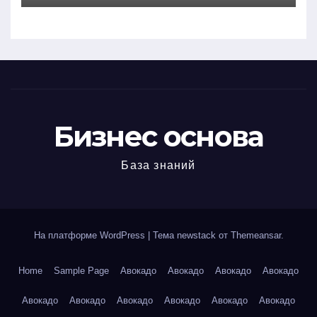
Бизнес основа
База знаний
На платформе WordPress
|
Тема newstack от
Themeansar
.
Home
Sample Page
Авокадо
Авокадо
Авокадо
Авокадо
Авокадо
Авокадо
Авокадо
Авокадо
Авокадо
Авокадо