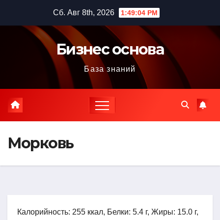
Перейти
Сб. Авг 8th, 2026
1:49:05 PM
к
содержимому
Бизнес основа
База знаний
Морковь
Калорийность: 255 ккал, Белки: 5.4 г, Жиры: 15.0 г,