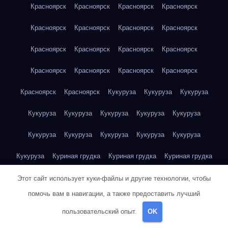
Красноярск
Красноярск
Красноярск
Красноярск
Красноярск
Красноярск
Красноярск
Красноярск
Красноярск
Красноярск
Красноярск
Красноярск
Красноярск
Красноярск
Красноярск
Красноярск
Красноярск
Красноярск
Кукуруза
Кукуруза
Кукуруза
Кукуруза
Кукуруза
Кукуруза
Кукуруза
Кукуруза
Кукуруза
Кукуруза
Кукуруза
Кукуруза
Кукуруза
Кукуруза
Куриная грудка
Куриная грудка
Куриная грудка
Куриная грудка
Куриная грудка
Куриная грудка
Этот сайт использует куки-файлы и другие технологии, чтобы
помочь вам в навигации, а также предоставить лучший
Куриная грудка
Куриная грудка
Куриная грудка
пользовательский опыт.
OK
Куриная грудка
Куриная грудка
Куриная грудка