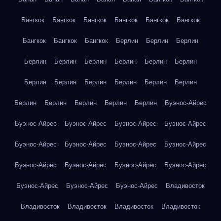
Бангкок
Бангкок
Бангкок
Бангкок
Бангкок
Бангкок
Бангкок
Бангкок
Бангкок
Берлин
Берлин
Берлин
Берлин
Берлин
Берлин
Берлин
Берлин
Берлин
Берлин
Берлин
Берлин
Берлин
Берлин
Берлин
Берлин
Берлин
Берлин
Берлин
Берлин
Буэнос-Айрес
Буэнос-Айрес
Буэнос-Айрес
Буэнос-Айрес
Буэнос-Айрес
Буэнос-Айрес
Буэнос-Айрес
Буэнос-Айрес
Буэнос-Айрес
Буэнос-Айрес
Буэнос-Айрес
Буэнос-Айрес
Буэнос-Айрес
Буэнос-Айрес
Буэнос-Айрес
Буэнос-Айрес
Владивосток
Владивосток
Владивосток
Владивосток
Владивосток