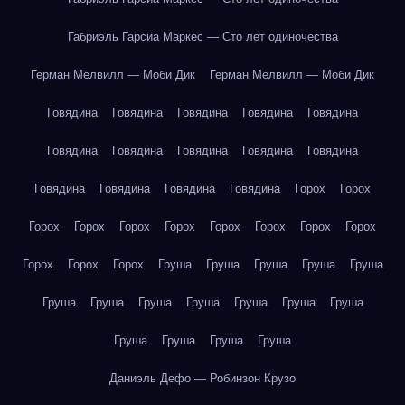
Габриэль Гарсиа Маркес — Сто лет одиночества
Герман Мелвилл — Моби Дик
Герман Мелвилл — Моби Дик
Говядина
Говядина
Говядина
Говядина
Говядина
Говядина
Говядина
Говядина
Говядина
Говядина
Говядина
Говядина
Говядина
Говядина
Горох
Горох
Горох
Горох
Горох
Горох
Горох
Горох
Горох
Горох
Горох
Горох
Горох
Груша
Груша
Груша
Груша
Груша
Груша
Груша
Груша
Груша
Груша
Груша
Груша
Груша
Груша
Груша
Груша
Даниэль Дефо — Робинзон Крузо