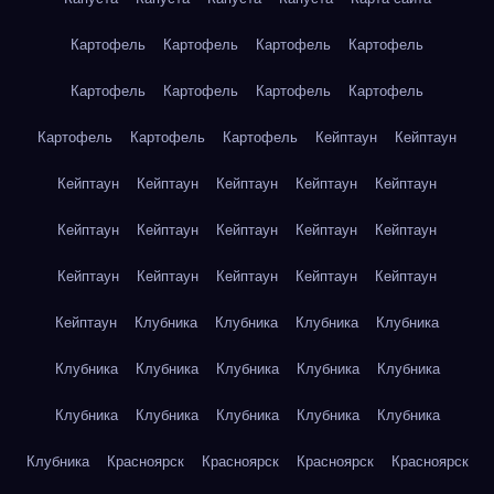
Картофель
Картофель
Картофель
Картофель
Картофель
Картофель
Картофель
Картофель
Картофель
Картофель
Картофель
Кейптаун
Кейптаун
Кейптаун
Кейптаун
Кейптаун
Кейптаун
Кейптаун
Кейптаун
Кейптаун
Кейптаун
Кейптаун
Кейптаун
Кейптаун
Кейптаун
Кейптаун
Кейптаун
Кейптаун
Кейптаун
Клубника
Клубника
Клубника
Клубника
Клубника
Клубника
Клубника
Клубника
Клубника
Клубника
Клубника
Клубника
Клубника
Клубника
Клубника
Красноярск
Красноярск
Красноярск
Красноярск