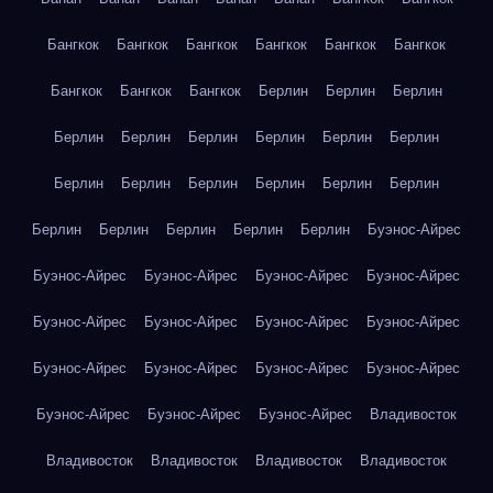
Бангкок
Бангкок
Бангкок
Бангкок
Бангкок
Бангкок
Бангкок
Бангкок
Бангкок
Берлин
Берлин
Берлин
Берлин
Берлин
Берлин
Берлин
Берлин
Берлин
Берлин
Берлин
Берлин
Берлин
Берлин
Берлин
Берлин
Берлин
Берлин
Берлин
Берлин
Буэнос-Айрес
Буэнос-Айрес
Буэнос-Айрес
Буэнос-Айрес
Буэнос-Айрес
Буэнос-Айрес
Буэнос-Айрес
Буэнос-Айрес
Буэнос-Айрес
Буэнос-Айрес
Буэнос-Айрес
Буэнос-Айрес
Буэнос-Айрес
Буэнос-Айрес
Буэнос-Айрес
Буэнос-Айрес
Владивосток
Владивосток
Владивосток
Владивосток
Владивосток