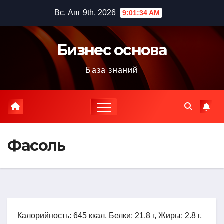
Перейти
Вс. Авг 9th, 2026
9:01:36 AM
к
содержимому
Бизнес основа
База знаний
Фасоль
Калорийность: 645 ккал, Белки: 21.8 г, Жиры: 2.8 г,