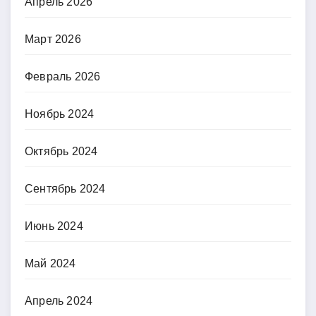
Апрель 2026
Март 2026
Февраль 2026
Ноябрь 2024
Октябрь 2024
Сентябрь 2024
Июнь 2024
Май 2024
Апрель 2024