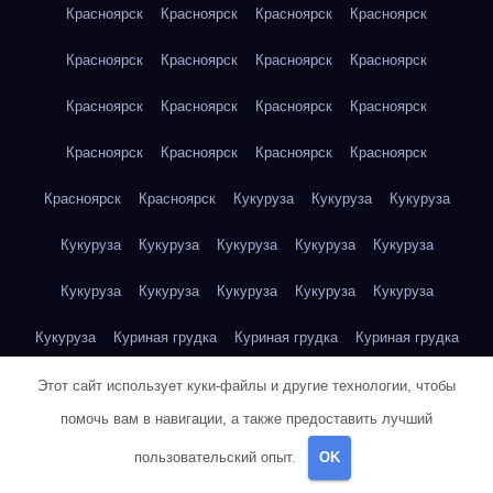
Красноярск
Красноярск
Красноярск
Красноярск
Красноярск
Красноярск
Красноярск
Красноярск
Красноярск
Красноярск
Красноярск
Красноярск
Красноярск
Красноярск
Красноярск
Красноярск
Красноярск
Красноярск
Кукуруза
Кукуруза
Кукуруза
Кукуруза
Кукуруза
Кукуруза
Кукуруза
Кукуруза
Кукуруза
Кукуруза
Кукуруза
Кукуруза
Кукуруза
Кукуруза
Куриная грудка
Куриная грудка
Куриная грудка
Куриная грудка
Куриная грудка
Куриная грудка
Этот сайт использует куки-файлы и другие технологии, чтобы
помочь вам в навигации, а также предоставить лучший
Куриная грудка
Куриная грудка
Куриная грудка
пользовательский опыт.
OK
Куриная грудка
Куриная грудка
Куриная грудка