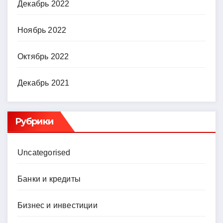
Декабрь 2022
Ноябрь 2022
Октябрь 2022
Декабрь 2021
Рубрики
Uncategorised
Банки и кредиты
Бизнес и инвестиции