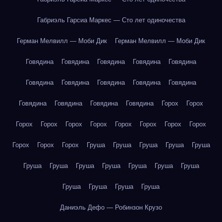
Габриэль Гарсиа Маркес — Сто лет одиночества
Герман Мелвилл — Моби Дик
Герман Мелвилл — Моби Дик
Говядина
Говядина
Говядина
Говядина
Говядина
Говядина
Говядина
Говядина
Говядина
Говядина
Говядина
Говядина
Говядина
Говядина
Горох
Горох
Горох
Горох
Горох
Горох
Горох
Горох
Горох
Горох
Горох
Горох
Горох
Груша
Груша
Груша
Груша
Груша
Груша
Груша
Груша
Груша
Груша
Груша
Груша
Груша
Груша
Груша
Груша
Даниэль Дефо — Робинзон Крузо