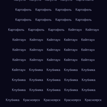
Картофель
Картофель
Картофель
Картофель
Картофель
Картофель
Картофель
Картофель
Картофель
Картофель
Картофель
Кейптаун
Кейптаун
Кейптаун
Кейптаун
Кейптаун
Кейптаун
Кейптаун
Кейптаун
Кейптаун
Кейптаун
Кейптаун
Кейптаун
Кейптаун
Кейптаун
Кейптаун
Кейптаун
Кейптаун
Кейптаун
Клубника
Клубника
Клубника
Клубника
Клубника
Клубника
Клубника
Клубника
Клубника
Клубника
Клубника
Клубника
Клубника
Клубника
Клубника
Красноярск
Красноярск
Красноярск
Красноярск