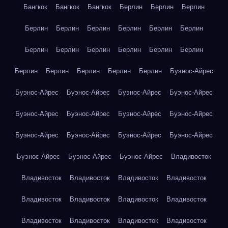
Бангкок
Бангкок
Бангкок
Берлин
Берлин
Берлин
Берлин
Берлин
Берлин
Берлин
Берлин
Берлин
Берлин
Берлин
Берлин
Берлин
Берлин
Берлин
Берлин
Берлин
Берлин
Берлин
Берлин
Буэнос-Айрес
Буэнос-Айрес
Буэнос-Айрес
Буэнос-Айрес
Буэнос-Айрес
Буэнос-Айрес
Буэнос-Айрес
Буэнос-Айрес
Буэнос-Айрес
Буэнос-Айрес
Буэнос-Айрес
Буэнос-Айрес
Буэнос-Айрес
Буэнос-Айрес
Буэнос-Айрес
Буэнос-Айрес
Владивосток
Владивосток
Владивосток
Владивосток
Владивосток
Владивосток
Владивосток
Владивосток
Владивосток
Владивосток
Владивосток
Владивосток
Владивосток