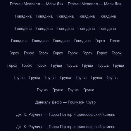
Герман Мелвилл — Моби Дик
Герман Мелвилл — Моби Дик
Говядина
Говядина
Говядина
Говядина
Говядина
Говядина
Говядина
Говядина
Говядина
Говядина
Говядина
Говядина
Говядина
Говядина
Горох
Горох
Горох
Горох
Горох
Горох
Горох
Горох
Горох
Горох
Горох
Горох
Горох
Груша
Груша
Груша
Груша
Груша
Груша
Груша
Груша
Груша
Груша
Груша
Груша
Груша
Груша
Груша
Груша
Даниэль Дефо — Робинзон Крузо
Дж. К. Роулинг — Гарри Поттер и философский камень
Дж. К. Роулинг — Гарри Поттер и философский камень