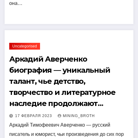
она…
Uncategorised
Аркадий Аверченко
биография — уникальный
талант, чье детство,
творчество и литературное
наследие продолжают
восхищать миллионы
17 ФЕВРАЛЯ 2023
MINING_BROTH
Аркадий Тимофеевич Аверченко — русский
писатель и юморист, чьи произведения до сих пор