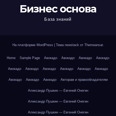
Бизнес основа
База знаний
На платформе WordPress
|
Тема newstack от
Themeansar
.
Home
Sample Page
Авокадо
Авокадо
Авокадо
Авокадо
Авокадо
Авокадо
Авокадо
Авокадо
Авокадо
Авокадо
Авокадо
Авокадо
Авокадо
Авторам и правообладателям
Александр Пушкин — Евгений Онегин
Александр Пушкин — Евгений Онегин
Александр Пушкин — Евгений Онегин