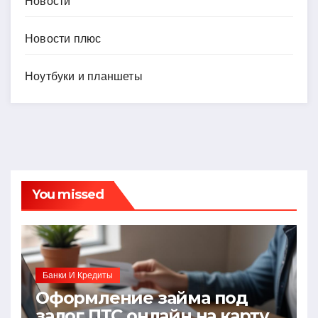
Новости
Новости плюс
Ноутбуки и планшеты
You missed
Банки И Кредиты
Оформление займа под
залог ПТС онлайн на карту