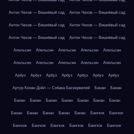
Антон Чехов — Вишнёвый сад
Антон Чехов — Вишнёвый сад
Антон Чехов — Вишнёвый сад
Антон Чехов — Вишнёвый сад
Антон Чехов — Вишнёвый сад
Антон Чехов — Вишнёвый сад
Апельсин
Апельсин
Апельсин
Апельсин
Апельсин
Апельсин
Апельсин
Апельсин
Апельсин
Апельсин
Арбуз
Арбуз
Арбуз
Арбуз
Арбуз
Арбуз
Арбуз
Артур Конан Дойл — Собака Баскервилей
Банан
Банан
Банан
Банан
Банан
Банан
Банан
Банан
Банан
Банан
Банан
Банан
Банан
Банан
Бангкок
Бангкок
Бангкок
Бангкок
Бангкок
Бангкок
Бангкок
Бангкок