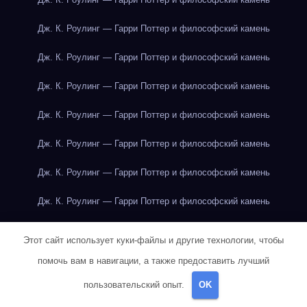
Дж. К. Роулинг — Гарри Поттер и философский камень
Дж. К. Роулинг — Гарри Поттер и философский камень
Дж. К. Роулинг — Гарри Поттер и философский камень
Дж. К. Роулинг — Гарри Поттер и философский камень
Дж. К. Роулинг — Гарри Поттер и философский камень
Дж. К. Роулинг — Гарри Поттер и философский камень
Дж. К. Роулинг — Гарри Поттер и философский камень
Дж. К. Роулинг — Гарри Поттер и философский камень
Этот сайт использует куки-файлы и другие технологии, чтобы
Дж. К. Роулинг — Гарри Поттер и философский камень
помочь вам в навигации, а также предоставить лучший
пользовательский опыт.
OK
Дж. Р. Р. Толкин — Властелин колец