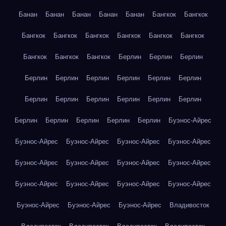
Банан
Банан
Банан
Банан
Банан
Бангкок
Бангкок
Бангкок
Бангкок
Бангкок
Бангкок
Бангкок
Бангкок
Бангкок
Бангкок
Бангкок
Берлин
Берлин
Берлин
Берлин
Берлин
Берлин
Берлин
Берлин
Берлин
Берлин
Берлин
Берлин
Берлин
Берлин
Берлин
Берлин
Берлин
Берлин
Берлин
Берлин
Буэнос-Айрес
Буэнос-Айрес
Буэнос-Айрес
Буэнос-Айрес
Буэнос-Айрес
Буэнос-Айрес
Буэнос-Айрес
Буэнос-Айрес
Буэнос-Айрес
Буэнос-Айрес
Буэнос-Айрес
Буэнос-Айрес
Буэнос-Айрес
Буэнос-Айрес
Буэнос-Айрес
Буэнос-Айрес
Владивосток