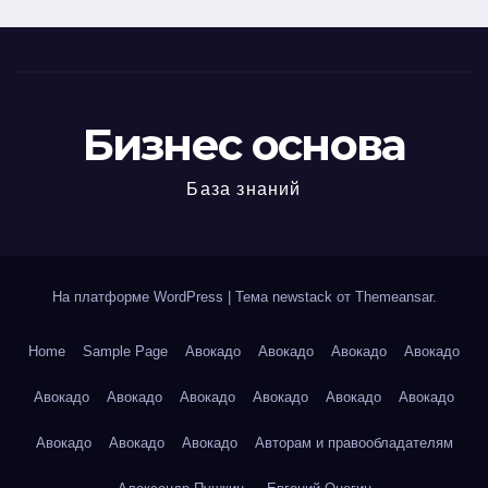
Бизнес основа
База знаний
На платформе WordPress
|
Тема newstack от
Themeansar
.
Home
Sample Page
Авокадо
Авокадо
Авокадо
Авокадо
Авокадо
Авокадо
Авокадо
Авокадо
Авокадо
Авокадо
Авокадо
Авокадо
Авокадо
Авторам и правообладателям