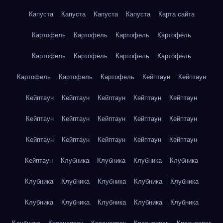
Капуста
Капуста
Капуста
Капуста
Карта сайта
Картофель
Картофель
Картофель
Картофель
Картофель
Картофель
Картофель
Картофель
Картофель
Картофель
Картофель
Кейптаун
Кейптаун
Кейптаун
Кейптаун
Кейптаун
Кейптаун
Кейптаун
Кейптаун
Кейптаун
Кейптаун
Кейптаун
Кейптаун
Кейптаун
Кейптаун
Кейптаун
Кейптаун
Кейптаун
Кейптаун
Клубника
Клубника
Клубника
Клубника
Клубника
Клубника
Клубника
Клубника
Клубника
Клубника
Клубника
Клубника
Клубника
Клубника