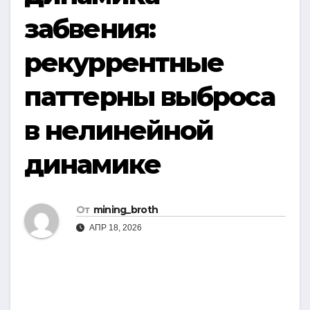
забвения:
рекуррентные
паттерны выброса
в нелинейной
динамике
От
mining_broth
АПР 18, 2026