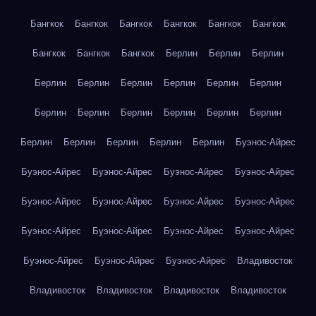
Бангкок
Бангкок
Бангкок
Бангкок
Бангкок
Бангкок
Бангкок
Бангкок
Бангкок
Берлин
Берлин
Берлин
Берлин
Берлин
Берлин
Берлин
Берлин
Берлин
Берлин
Берлин
Берлин
Берлин
Берлин
Берлин
Берлин
Берлин
Берлин
Берлин
Берлин
Буэнос-Айрес
Буэнос-Айрес
Буэнос-Айрес
Буэнос-Айрес
Буэнос-Айрес
Буэнос-Айрес
Буэнос-Айрес
Буэнос-Айрес
Буэнос-Айрес
Буэнос-Айрес
Буэнос-Айрес
Буэнос-Айрес
Буэнос-Айрес
Буэнос-Айрес
Буэнос-Айрес
Буэнос-Айрес
Владивосток
Владивосток
Владивосток
Владивосток
Владивосток