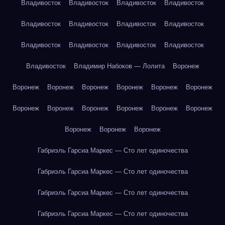
Владивосток
Владивосток
Владивосток
Владивосток
Владивосток
Владивосток
Владивосток
Владивосток
Владивосток
Владивосток
Владивосток
Владивосток
Владивосток
Владимир Набоков — Лолита
Воронеж
Воронеж
Воронеж
Воронеж
Воронеж
Воронеж
Воронеж
Воронеж
Воронеж
Воронеж
Воронеж
Воронеж
Воронеж
Воронеж
Воронеж
Воронеж
Габриэль Гарсиа Маркес — Сто лет одиночества
Габриэль Гарсиа Маркес — Сто лет одиночества
Габриэль Гарсиа Маркес — Сто лет одиночества
Габриэль Гарсиа Маркес — Сто лет одиночества