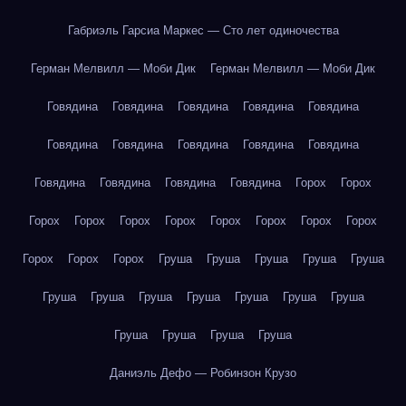
Габриэль Гарсиа Маркес — Сто лет одиночества
Герман Мелвилл — Моби Дик
Герман Мелвилл — Моби Дик
Говядина
Говядина
Говядина
Говядина
Говядина
Говядина
Говядина
Говядина
Говядина
Говядина
Говядина
Говядина
Говядина
Говядина
Горох
Горох
Горох
Горох
Горох
Горох
Горох
Горох
Горох
Горох
Горох
Горох
Горох
Груша
Груша
Груша
Груша
Груша
Груша
Груша
Груша
Груша
Груша
Груша
Груша
Груша
Груша
Груша
Груша
Даниэль Дефо — Робинзон Крузо