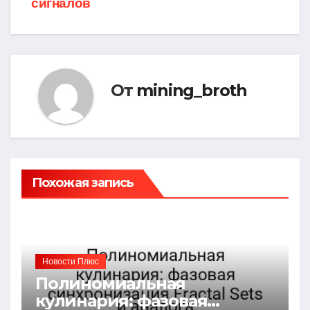
сигналов
От
mining_broth
Похожая запись
Новости Плюс
Полиномиальная
кулинария: фазовая