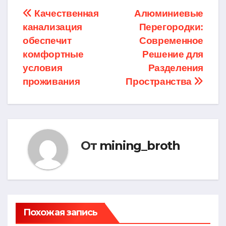
Навигация
Качественная
Алюминиевые
канализация
Перегородки:
по
обеспечит
Современное
записям
комфортные
Решение для
условия
Разделения
проживания
Пространства
От
mining_broth
Похожая запись