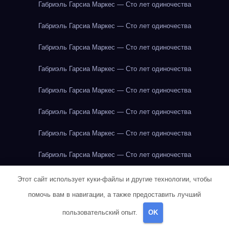
Габриэль Гарсиа Маркес — Сто лет одиночества
Габриэль Гарсиа Маркес — Сто лет одиночества
Габриэль Гарсиа Маркес — Сто лет одиночества
Габриэль Гарсиа Маркес — Сто лет одиночества
Габриэль Гарсиа Маркес — Сто лет одиночества
Габриэль Гарсиа Маркес — Сто лет одиночества
Габриэль Гарсиа Маркес — Сто лет одиночества
Габриэль Гарсиа Маркес — Сто лет одиночества
Габриэль Гарсиа Маркес — Сто лет одиночества
Этот сайт использует куки-файлы и другие технологии, чтобы
помочь вам в навигации, а также предоставить лучший
Габриэль Гарсиа Маркес — Сто лет одиночества
пользовательский опыт.
OK
Габриэль Гарсиа Маркес — Сто лет одиночества