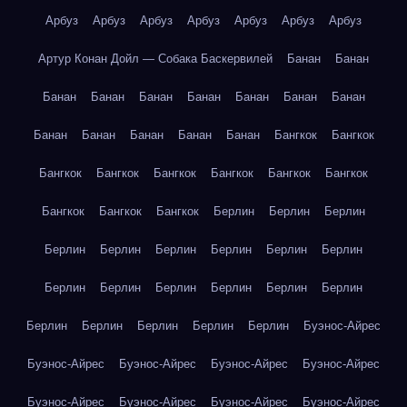
Арбуз
Арбуз
Арбуз
Арбуз
Арбуз
Арбуз
Арбуз
Артур Конан Дойл — Собака Баскервилей
Банан
Банан
Банан
Банан
Банан
Банан
Банан
Банан
Банан
Банан
Банан
Банан
Банан
Банан
Бангкок
Бангкок
Бангкок
Бангкок
Бангкок
Бангкок
Бангкок
Бангкок
Бангкок
Бангкок
Бангкок
Берлин
Берлин
Берлин
Берлин
Берлин
Берлин
Берлин
Берлин
Берлин
Берлин
Берлин
Берлин
Берлин
Берлин
Берлин
Берлин
Берлин
Берлин
Берлин
Берлин
Буэнос-Айрес
Буэнос-Айрес
Буэнос-Айрес
Буэнос-Айрес
Буэнос-Айрес
Буэнос-Айрес
Буэнос-Айрес
Буэнос-Айрес
Буэнос-Айрес