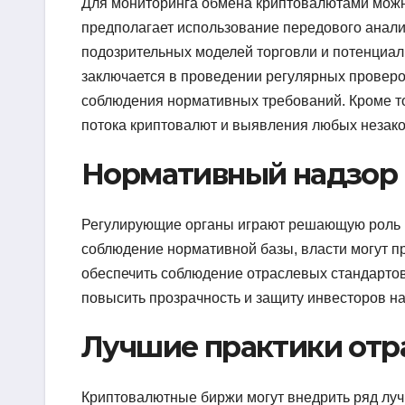
Для мониторинга обмена криптовалютами можно
предполагает использование передового анал
подозрительных моделей торговли и потенциа
заключается в проведении регулярных проверо
соблюдения нормативных требований. Кроме то
потока криптовалют и выявления любых незако
Нормативный надзор
Регулирующие органы играют решающую роль в
соблюдение нормативной базы, власти могут пр
обеспечить соблюдение отраслевых стандартов
повысить прозрачность и защиту инвесторов на
Лучшие практики отр
Криптовалютные биржи могут внедрить ряд луч