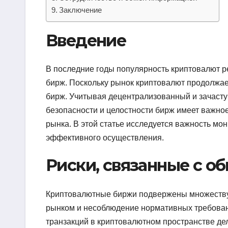
Заключение
Введение
В последние годы популярность криптовалют р
бирж. Поскольку рынок криптовалют продолжает
бирж. Учитывая децентрализованный и зачасту
безопасности и целостности бирж имеет важно
рынка. В этой статье исследуется важность мо
эффективного осуществления.
Риски, связанные с о
Криптовалютные биржи подвержены множеству 
рынком и несоблюдение нормативных требован
транзакций в криптовалютном пространстве дел