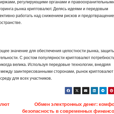
биржами, регулирующими органами и правоохранительным
оринга рынка криптовалют. Делясь идеями и передовым
лективно работать над снижением рисков и предотвращени
остранстве.
щее значение для обеспечения целостности рынка, защит
ельности. С ростом популярности криптовалют потребность
икогда велика. Используя передовые технологии, внедряя
у между заинтересованными сторонами, рынок криптовалют
среду для всех участников.
алют
Обмен электронных денег: комфо
безопасность в современных финанс