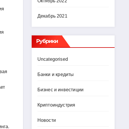
Октябрь 2022
ия
Декабрь 2021
ия
Рубрики
Uncategorised
вая
Банки и кредиты
ает
Бизнес и инвестиции
Криптоиндустрия
Новости
нга.