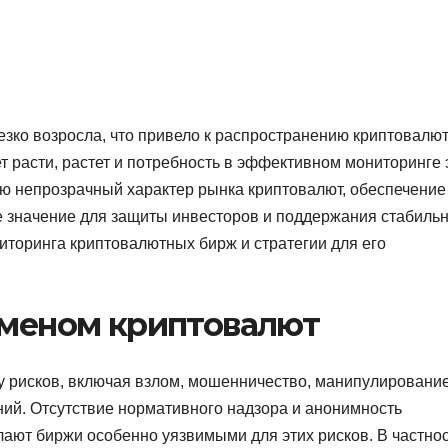
езко возросла, что привело к распространению криптовалю
 расти, растет и потребность в эффективном мониторинге 
ю непрозрачный характер рынка криптовалют, обеспечение
е значение для защиты инвесторов и поддержания стабиль
ниторинга криптовалютных бирж и стратегии для его
бменом криптовалют
рисков, включая взлом, мошенничество, манипулировани
ий. Отсутствие нормативного надзора и анонимность
ают биржи особенно уязвимыми для этих рисков. В частнос