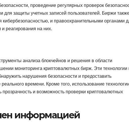
езопасности, проведение регулярных проверок безопаснос
и для защиты учетных записей пользователей. Биржи такж
я кибербезопасностью, и правоохранительными органами д
 и реагирования на них.
нструменты анализа блокчейнов и решения в области
чшении мониторинга криптовалютных бирж. Эти технологии 
бнаружить нарушения безопасности и предоставить
реального времени. Кроме того, использование технологи
ь прозрачность и возможность проверки криптовалютных
мен информацией