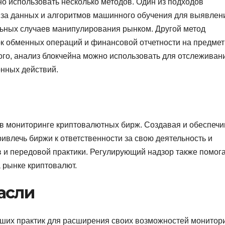
 использовать несколько методов. Один из подходов
иза данных и алгоритмов машинного обучения для выявлен
льных случаев манипулирования рынком. Другой метод
к обменных операций и финансовой отчетности на предмет
го, анализ блокчейна можно использовать для отслеживан
нных действий.
 мониторинге криптовалютных бирж. Создавая и обеспечи
ивлечь биржи к ответственности за свою деятельность и
 и передовой практики. Регулирующий надзор также помог
 рынке криптовалют.
асли
ших практик для расширения своих возможностей монитори