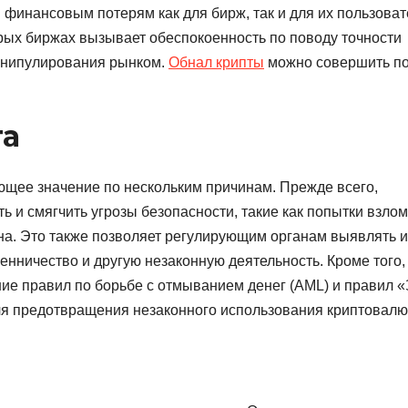
финансовым потерям как для бирж, так и для их пользоват
орых биржах вызывает обеспокоенность по поводу точности
анипулирования рынком.
Обнал крипты
можно совершить п
га
щее значение по нескольким причинам. Прежде всего,
и смягчить угрозы безопасности, такие как попытки взлом
а. Это также позволяет регулирующим органам выявлять и
ничество и другую незаконную деятельность. Кроме того,
ие правил по борьбе с отмыванием денег (AML) и правил 
ля предотвращения незаконного использования криптовалю