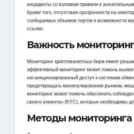
инциденты со взломом привели к значительным 
Кроме того, отсутствие прозрачности на некот
сообщаемых объемов торгов и возможности м
ссылке.
Важность мониторин
Мониторинг криптовалютных бирж имеет решаю
эффективный мониторинг может помочь выявить 
несанкционированный доступ к системам обмен
предотвращать манипулирование рынком, мошен
мониторинг может помочь обеспечить соблюден
своего клиента» (KYC), которые необходимы д
Методы мониторинга