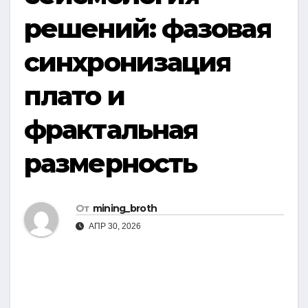
решений: фазовая
синхронизация
плато и
фрактальная
размерность
От
mining_broth
АПР 30, 2026