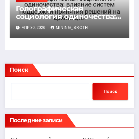
Голографическая
социология одиночества:
влияние систем
АПР 30, 2026
MINING_BROTH
поддержки принятия
решений на архивации
Поиск
Поиск
Последние записи