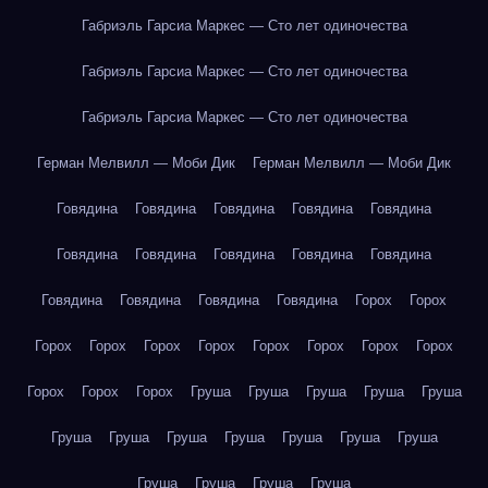
Габриэль Гарсиа Маркес — Сто лет одиночества
Габриэль Гарсиа Маркес — Сто лет одиночества
Габриэль Гарсиа Маркес — Сто лет одиночества
Герман Мелвилл — Моби Дик
Герман Мелвилл — Моби Дик
Говядина
Говядина
Говядина
Говядина
Говядина
Говядина
Говядина
Говядина
Говядина
Говядина
Говядина
Говядина
Говядина
Говядина
Горох
Горох
Горох
Горох
Горох
Горох
Горох
Горох
Горох
Горох
Горох
Горох
Горох
Груша
Груша
Груша
Груша
Груша
Груша
Груша
Груша
Груша
Груша
Груша
Груша
Груша
Груша
Груша
Груша