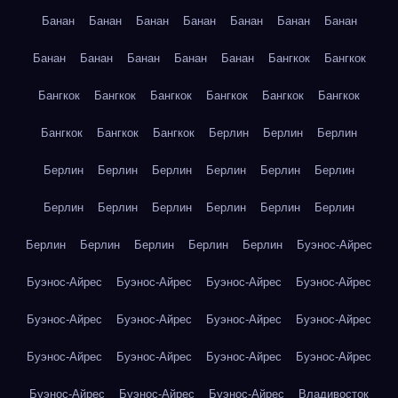
Банан
Банан
Банан
Банан
Банан
Банан
Банан
Банан
Банан
Банан
Банан
Банан
Бангкок
Бангкок
Бангкок
Бангкок
Бангкок
Бангкок
Бангкок
Бангкок
Бангкок
Бангкок
Бангкок
Берлин
Берлин
Берлин
Берлин
Берлин
Берлин
Берлин
Берлин
Берлин
Берлин
Берлин
Берлин
Берлин
Берлин
Берлин
Берлин
Берлин
Берлин
Берлин
Берлин
Буэнос-Айрес
Буэнос-Айрес
Буэнос-Айрес
Буэнос-Айрес
Буэнос-Айрес
Буэнос-Айрес
Буэнос-Айрес
Буэнос-Айрес
Буэнос-Айрес
Буэнос-Айрес
Буэнос-Айрес
Буэнос-Айрес
Буэнос-Айрес
Буэнос-Айрес
Буэнос-Айрес
Буэнос-Айрес
Владивосток