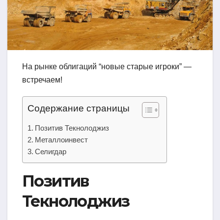
На рынке облигаций “новые старые игроки” —
встречаем!
Содержание страницы
Позитив Текнолоджиз
Металлоинвест
Селигдар
Позитив
Текнолоджиз