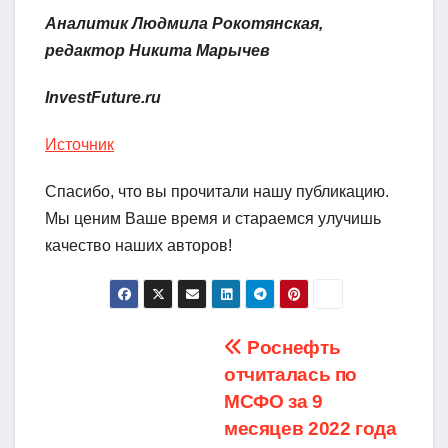
Аналитик Людмила Рокотянская,
редактор Никита Марычев
InvestFuture.ru
Источник
Спасибо, что вы прочитали нашу публикацию.
Мы ценим Ваше время и стараемся улучишь
качество наших авторов!
Навигация
Роснефть
отчиталась по
по
МСФО за 9
записям
месяцев 2022 года