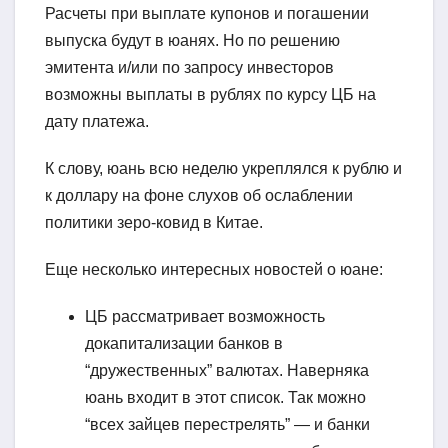
Расчеты при выплате купонов и погашении
выпуска будут в юанях. Но по решению
эмитента и/или по запросу инвесторов
возможны выплаты в рублях по курсу ЦБ на
дату платежа.
К слову, юань всю неделю укреплялся к рублю и
к доллару на фоне слухов об ослаблении
политики зеро-ковид в Китае.
Еще несколько интересных новостей о юане:
ЦБ рассматривает возможность
докапитализации банков в
“дружественных” валютах. Наверняка
юань входит в этот список. Так можно
“всех зайцев перестрелять” — и банки