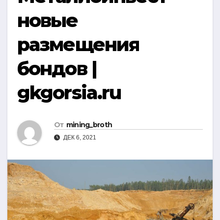
новые
размещения
бондов |
gkgorsia.ru
От
mining_broth
ДЕК 6, 2021