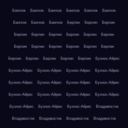
Бангкок
Бангкок
Бангкок
Бангкок
Бангкок
Бангкок
Бангкок
Бангкок
Бангкок
Берлин
Берлин
Берлин
Берлин
Берлин
Берлин
Берлин
Берлин
Берлин
Берлин
Берлин
Берлин
Берлин
Берлин
Берлин
Берлин
Берлин
Берлин
Берлин
Берлин
Буэнос-Айрес
Буэнос-Айрес
Буэнос-Айрес
Буэнос-Айрес
Буэнос-Айрес
Буэнос-Айрес
Буэнос-Айрес
Буэнос-Айрес
Буэнос-Айрес
Буэнос-Айрес
Буэнос-Айрес
Буэнос-Айрес
Буэнос-Айрес
Буэнос-Айрес
Буэнос-Айрес
Буэнос-Айрес
Владивосток
Владивосток
Владивосток
Владивосток
Владивосток