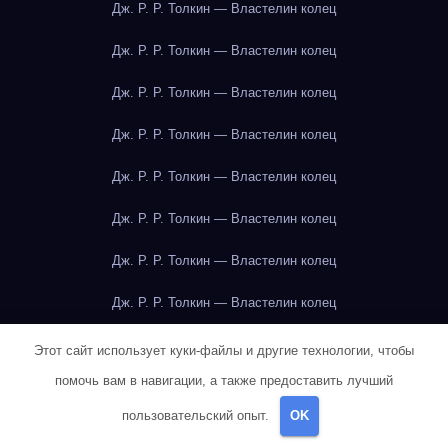
Дж. Р. Р. Толкин — Властелин колец
Дж. Р. Р. Толкин — Властелин колец
Дж. Р. Р. Толкин — Властелин колец
Дж. Р. Р. Толкин — Властелин колец
Дж. Р. Р. Толкин — Властелин колец
Дж. Р. Р. Толкин — Властелин колец
Дж. Р. Р. Толкин — Властелин колец
Дж. Р. Р. Толкин — Властелин колец
Дж. Р. Р. Толкин — Властелин колец
Этот сайт использует куки-файлы и другие технологии, чтобы
помочь вам в навигации, а также предоставить лучший
Дж. Р. Р. Толкин — Властелин колец
пользовательский опыт.
OK
Дж. Р. Р. Толкин — Властелин колец