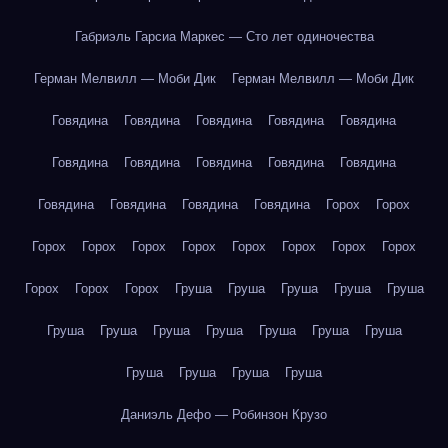
Габриэль Гарсиа Маркес — Сто лет одиночества
Герман Мелвилл — Моби Дик
Герман Мелвилл — Моби Дик
Говядина
Говядина
Говядина
Говядина
Говядина
Говядина
Говядина
Говядина
Говядина
Говядина
Говядина
Говядина
Говядина
Говядина
Горох
Горох
Горох
Горох
Горох
Горох
Горох
Горох
Горох
Горох
Горох
Горох
Горох
Груша
Груша
Груша
Груша
Груша
Груша
Груша
Груша
Груша
Груша
Груша
Груша
Груша
Груша
Груша
Груша
Даниэль Дефо — Робинзон Крузо