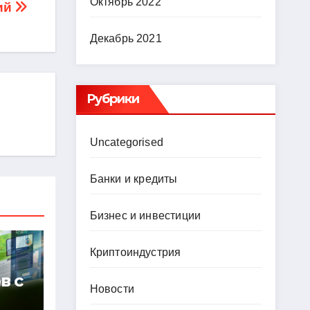
Октябрь 2022
ий
Декабрь 2021
Рубрики
Uncategorised
Банки и кредиты
Бизнес и инвестиции
Криптоиндустрия
в с
Новости