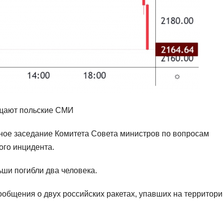
бщают польские СМИ
ное заседание Комитета Совета министров по вопросам
ого инцидента.
ьши погибли два человека.
сообщения о двух российских ракетах, упавших на территор