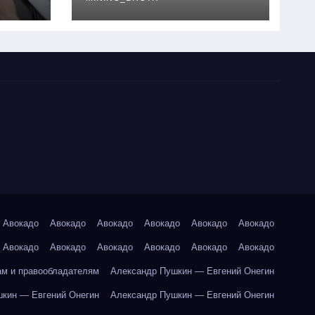
руководство
Авокадо
Авокадо
Авокадо
Авокадо
Авокадо
Авокадо
Авокадо
Авокадо
Авокадо
Авокадо
Авокадо
Авокадо
ам и правообладателям
Александр Пушкин — Евгений Онегин
кин — Евгений Онегин
Александр Пушкин — Евгений Онегин