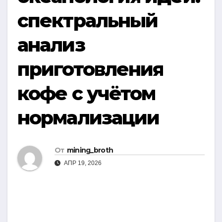
спектральный
анализ
приготовления
кофе с учётом
нормализации
От
mining_broth
АПР 19, 2026