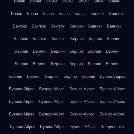
Банан
Банан
Банан
Банан
Банан
Банан
Банан
Банан
Банан
Банан
Банан
Банан
Бангкок
Бангкок
Бангкок
Бангкок
Бангкок
Бангкок
Бангкок
Бангкок
Бангкок
Бангкок
Бангкок
Берлин
Берлин
Берлин
Берлин
Берлин
Берлин
Берлин
Берлин
Берлин
Берлин
Берлин
Берлин
Берлин
Берлин
Берлин
Берлин
Берлин
Берлин
Берлин
Берлин
Буэнос-Айрес
Буэнос-Айрес
Буэнос-Айрес
Буэнос-Айрес
Буэнос-Айрес
Буэнос-Айрес
Буэнос-Айрес
Буэнос-Айрес
Буэнос-Айрес
Буэнос-Айрес
Буэнос-Айрес
Буэнос-Айрес
Буэнос-Айрес
Буэнос-Айрес
Буэнос-Айрес
Буэнос-Айрес
Владивосток