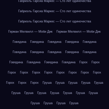
Габриэль Гарсиа Маркес — Сто лет одиночества
Габриэль Гарсиа Маркес — Сто лет одиночества
Габриэль Гарсиа Маркес — Сто лет одиночества
Герман Мелвилл — Моби Дик
Герман Мелвилл — Моби Дик
Говядина
Говядина
Говядина
Говядина
Говядина
Говядина
Говядина
Говядина
Говядина
Говядина
Говядина
Говядина
Говядина
Говядина
Горох
Горох
Горох
Горох
Горох
Горох
Горох
Горох
Горох
Горох
Горох
Горох
Горох
Груша
Груша
Груша
Груша
Груша
Груша
Груша
Груша
Груша
Груша
Груша
Груша
Груша
Груша
Груша
Груша