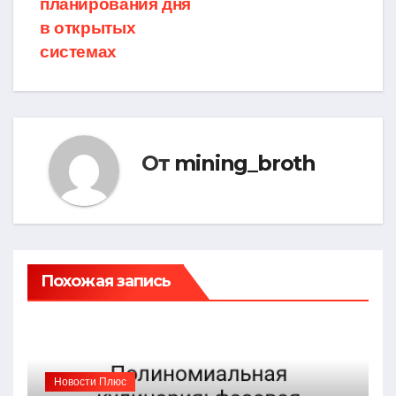
планирования дня
в открытых
системах
От
mining_broth
Похожая запись
Новости Плюс