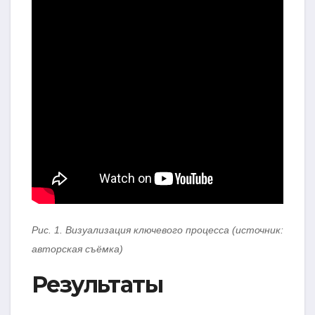
Рис. 1. Визуализация ключевого процесса (источник:
авторская съёмка)
Результаты