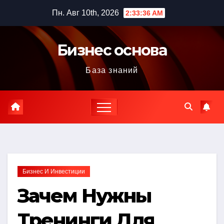
Перейти
Пн. Авг 10th, 2026
2:33:38 AM
к
содержимому
Бизнес основа
База знаний
Бизнес И Инвестиции
Зачем Нужны
Тренинги Для