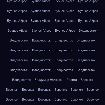
Буэнос-Айрес
Буэнос-Айрес
Буэнос-Айрес
Буэнос-Айрес
Буэнос-Айрес
Буэнос-Айрес
Буэнос-Айрес
Буэнос-Айрес
Буэнос-Айрес
Буэнос-Айрес
Буэнос-Айрес
Буэнос-Айрес
Буэнос-Айрес
Буэнос-Айрес
Буэнос-Айрес
Владивосток
Владивосток
Владивосток
Владивосток
Владивосток
Владивосток
Владивосток
Владивосток
Владивосток
Владивосток
Владивосток
Владивосток
Владивосток
Владивосток
Владивосток
Владивосток
Владивосток
Владивосток
Владимир Набоков — Лолита
Воронеж
Воронеж
Воронеж
Воронеж
Воронеж
Воронеж
Воронеж
Воронеж
Воронеж
Воронеж
Воронеж
Воронеж
Воронеж