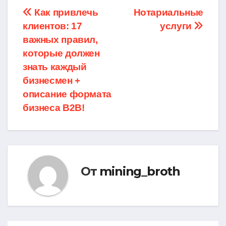
Навигация
Как привлечь
Нотариальные
клиентов: 17
услуги
по
важных правил,
записям
которые должен
знать каждый
бизнесмен +
описание формата
бизнеса B2B!
От
mining_broth