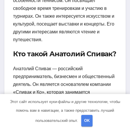
особенности теннисом. Он посвящает
свободное время тренировкам и участию в
турнирах. Он также интересуется искусством и
культурой, посещает выставки и концерты. Его
другими интересами являются чтение и
путешествия.
Кто такой Анатолий Спивак?
Анатолий Спивак — российский
предприниматель, бизнесмен и общественный
деятель. Он является основателем компании
«Спивак и Ко», которая занимается
инвестициями и управлением активами. Также
Этот сайт использует куки-файлы и другие технологии, чтобы
Спивак известен своей активной участью в
помочь вам в навигации, а также предоставить лучший
общественной жизни и благотворительности.
пользовательский опыт.
OK