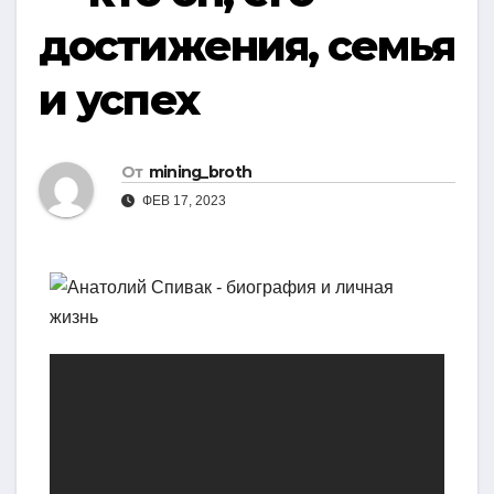
достижения, семья
и успех
От
mining_broth
ФЕВ 17, 2023